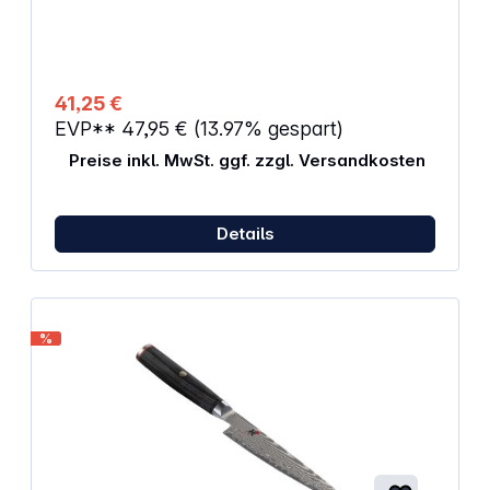
41,25 €
EVP**
47,95 €
(13.97% gespart)
Preise inkl. MwSt. ggf. zzgl. Versandkosten
Details
%