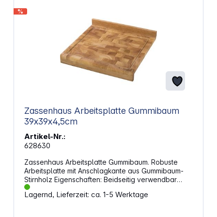
%
Zassenhaus Arbeitsplatte Gummibaum
39x39x4,5cm
Artikel-Nr.:
628630
Zassenhaus Arbeitsplatte Gummibaum. Robuste
Arbeitsplatte mit Anschlagkante aus Gummibaum-
Stirnholz Eigenschaften: Beidseitig verwendbar
Saftrinne Länge: 39 cm Breite: 39 cm Höhe: 4,5 cm
Lagernd, Lieferzeit: ca. 1-5 Werktage
Gewicht: 2,5 kg Material: Gummibaum