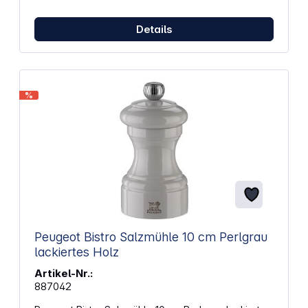
Details
%
Peugeot Bistro Salzmühle 10 cm Perlgrau
lackiertes Holz
Artikel-Nr.:
887042