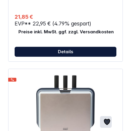
21,85 €
EVP**
22,95 €
(4.79% gespart)
Preise inkl. MwSt. ggf. zzgl. Versandkosten
Details
%