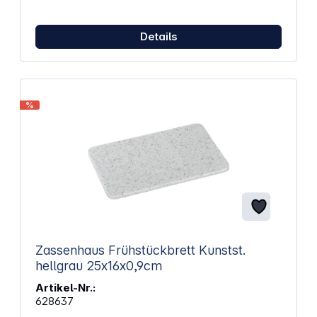
Details
%
Zassenhaus Frühstückbrett Kunstst.
hellgrau 25x16x0,9cm
Artikel-Nr.:
628637