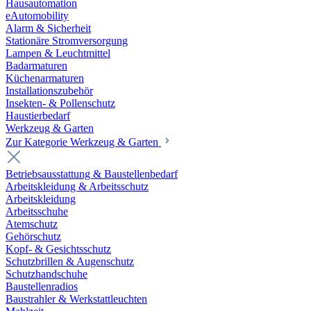
Hausautomation
eAutomobility
Alarm & Sicherheit
Stationäre Stromversorgung
Lampen & Leuchtmittel
Badarmaturen
Küchenarmaturen
Installationszubehör
Insekten- & Pollenschutz
Haustierbedarf
Werkzeug & Garten
Zur Kategorie Werkzeug & Garten
Betriebsausstattung & Baustellenbedarf
Arbeitskleidung & Arbeitsschutz
Arbeitskleidung
Arbeitsschuhe
Atemschutz
Gehörschutz
Kopf- & Gesichtsschutz
Schutzbrillen & Augenschutz
Schutzhandschuhe
Baustellenradios
Baustrahler & Werkstattleuchten