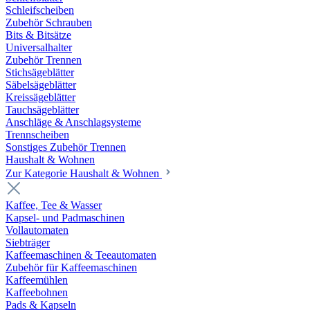
Schleifscheiben
Zubehör Schrauben
Bits & Bitsätze
Universalhalter
Zubehör Trennen
Stichsägeblätter
Säbelsägeblätter
Kreissägeblätter
Tauchsägeblätter
Anschläge & Anschlagsysteme
Trennscheiben
Sonstiges Zubehör Trennen
Haushalt & Wohnen
Zur Kategorie Haushalt & Wohnen
Kaffee, Tee & Wasser
Kapsel- und Padmaschinen
Vollautomaten
Siebträger
Kaffeemaschinen & Teeautomaten
Zubehör für Kaffeemaschinen
Kaffeemühlen
Kaffeebohnen
Pads & Kapseln