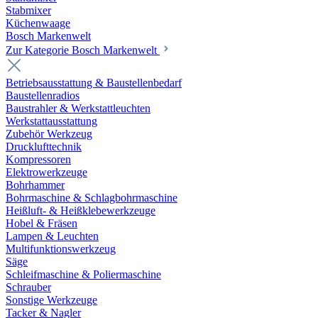
Stabmixer
Küchenwaage
Bosch Markenwelt
Zur Kategorie Bosch Markenwelt
Betriebsausstattung & Baustellenbedarf
Baustellenradios
Baustrahler & Werkstattleuchten
Werkstattausstattung
Zubehör Werkzeug
Drucklufttechnik
Kompressoren
Elektrowerkzeuge
Bohrhammer
Bohrmaschine & Schlagbohrmaschine
Heißluft- & Heißklebewerkzeuge
Hobel & Fräsen
Lampen & Leuchten
Multifunktionswerkzeug
Säge
Schleifmaschine & Poliermaschine
Schrauber
Sonstige Werkzeuge
Tacker & Nagler