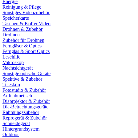
Energie
Reinigung & Pflege
Sonstiges Videozubehör
Speicherkarte
Taschen & Koffer Video
Drohnen & Zubehör
Drohnen
Zubehör für Drohnen
Ferngläser & Optics
Fernglas & Sport Optics
Lesehilfe
Mikroskop
Nachtsichtgerät
Sonstige optische Geräte
Spektive & Zubehör
Teleskop
Fotostudio & Zubehör
Aufnahmetisch
Diaprojektor & Zubehör
Dia-Betrachtungsgeräte
Rahmungszubehör
Reprogerät & Zubehör
Schneidegerät
Hintergrundsystem
Outdoor