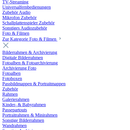
TV-Streaming
Universalfernbedienungen
Zubehör Audio
Mikrofon Zubehör
Schallplattenspieler Zubehör
Sonstiges Audiozubehör
Foto & Filmen
Zur Kategorie Foto & Filmen
Bilderrahmen & Archivierung
Digitale Bilderrahmen
Fotoalben & Fotoarchivierung
Archivierung Foto
Fotoalben
Fotoboxen
Passbildmappen & Portraitmappen
Zubehör
Rahmen
Galerierahmen
Kinder- & Babyrahmen
Passepartouts
Portraitrahmen & Minirahmen
Sonstige Bilderrahmen
Wandrahmen