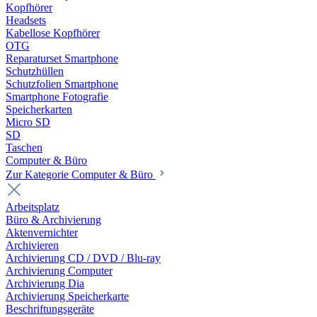
Kopfhörer
Headsets
Kabellose Kopfhörer
OTG
Reparaturset Smartphone
Schutzhüllen
Schutzfolien Smartphone
Smartphone Fotografie
Speicherkarten
Micro SD
SD
Taschen
Computer & Büro
Zur Kategorie Computer & Büro
Arbeitsplatz
Büro & Archivierung
Aktenvernichter
Archivieren
Archivierung CD / DVD / Blu-ray
Archivierung Computer
Archivierung Dia
Archivierung Speicherkarte
Beschriftungsgeräte