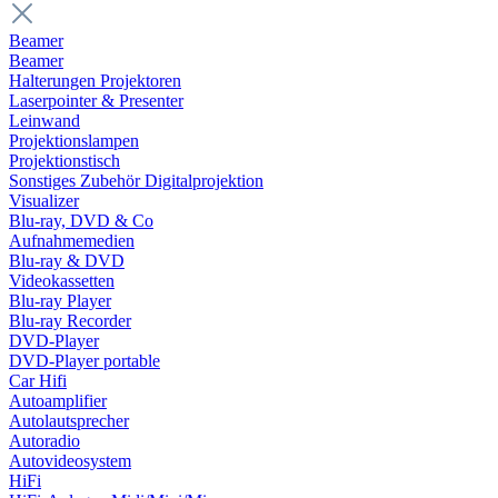
Beamer
Beamer
Halterungen Projektoren
Laserpointer & Presenter
Leinwand
Projektionslampen
Projektionstisch
Sonstiges Zubehör Digitalprojektion
Visualizer
Blu-ray, DVD & Co
Aufnahmemedien
Blu-ray & DVD
Videokassetten
Blu-ray Player
Blu-ray Recorder
DVD-Player
DVD-Player portable
Car Hifi
Autoamplifier
Autolautsprecher
Autoradio
Autovideosystem
HiFi