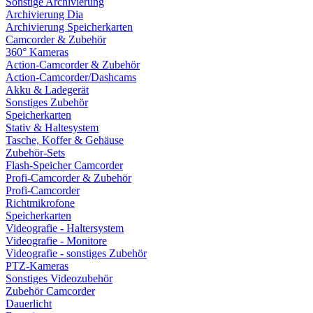
Sonstige Archivierung
Archivierung Dia
Archivierung Speicherkarten
Camcorder & Zubehör
360° Kameras
Action-Camcorder & Zubehör
Action-Camcorder/Dashcams
Akku & Ladegerät
Sonstiges Zubehör
Speicherkarten
Stativ & Haltesystem
Tasche, Koffer & Gehäuse
Zubehör-Sets
Flash-Speicher Camcorder
Profi-Camcorder & Zubehör
Profi-Camcorder
Richtmikrofone
Speicherkarten
Videografie - Haltersystem
Videografie - Monitore
Videografie - sonstiges Zubehör
PTZ-Kameras
Sonstiges Videozubehör
Zubehör Camcorder
Dauerlicht