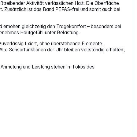
treibender Aktivität verlässlichen Halt. Die Oberfläche
t. Zusätzlich ist das Band PEFAS-frei und somit auch bei
d erhöhen gleichzeitig den Tragekomfort – besonders bei
ngenehmes Hautgefühl unter Belastung.
zuverlässig fixiert, ohne überstehende Elemente.
lle Sensorfunktionen der Uhr bleiben vollständig erhalten,
he Anmutung und Leistung stehen im Fokus des