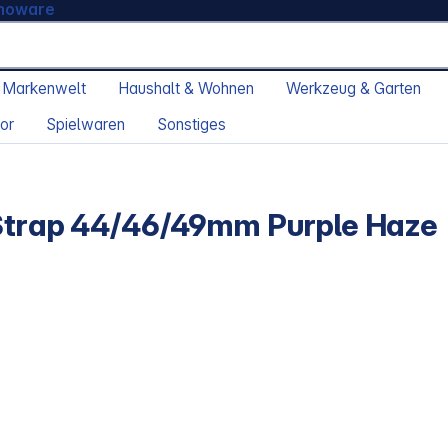
moware
 Markenwelt
Haushalt & Wohnen
Werkzeug & Garten
or
Spielwaren
Sonstiges
 Strap 44/46/49mm Purple Haze