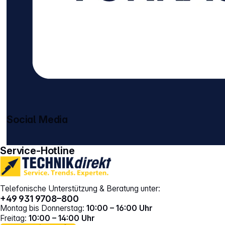
Social Media
gehe zu facebook
gehe zu instagram
Service-Hotline
Telefonische Unterstützung & Beratung unter:
+49 931 9708–800
Montag bis Donnerstag:
10:00 – 16:00 Uhr
Freitag:
10:00 – 14:00 Uhr