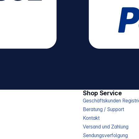
Shop Service
Geschäftskunden Registri
Beratung / Support
Kontakt
Versand und Zahlung
Sendungsverfolgung