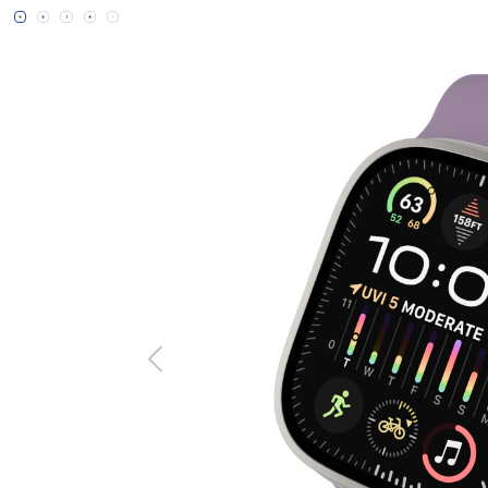
Bildergalerie überspringen