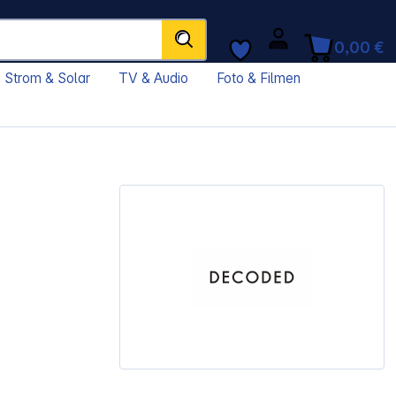
0,00 €
Strom & Solar
TV & Audio
Foto & Filmen