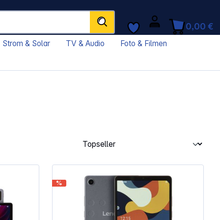
0,00 €
Strom & Solar
TV & Audio
Foto & Filmen
%