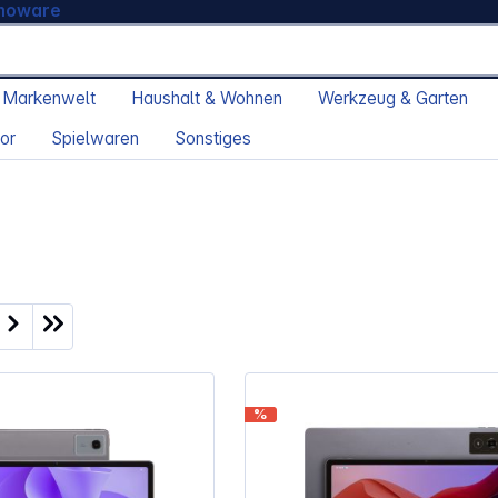
moware
 Markenwelt
Haushalt & Wohnen
Werkzeug & Garten
or
Spielwaren
Sonstiges
ite
%