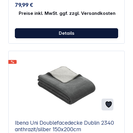
79,99 €
Preise inkl. MwSt. ggf. zzgl. Versandkosten
Details
%
Ibena Uni Doublefacedecke Dublin 2340
anthrazit/silber 150x200cm