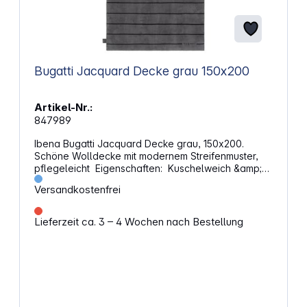
Bugatti Jacquard Decke grau 150x200
Artikel-Nr.:
847989
Ibena Bugatti Jacquard Decke grau, 150x200.
Schöne Wolldecke mit modernem Streifenmuster,
pflegeleicht Eigenschaften: Kuschelweich &amp;
anschmiegsam Farbe: grau / schwarz Umrandung:
Versandkostenfrei
gekettelter Zierstich Größe: 150 x 200 cm Material:
58% Baumwollle, 35 % Polyacryl ,7 % Polyester
Pflegehinweise: 30° Schonwäsche,
Lieferzeit ca. 3 – 4 Wochen nach Bestellung
trocknergeeignet