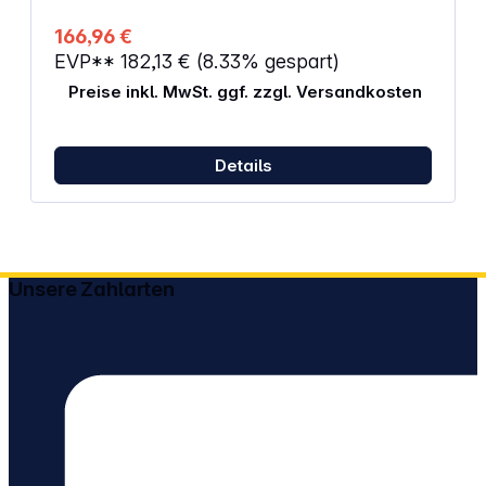
166,96 €
EVP**
182,13 €
(8.33% gespart)
Preise inkl. MwSt. ggf. zzgl. Versandkosten
Details
Unsere Zahlarten