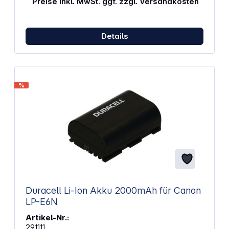
Preise inkl. MwSt. ggf. zzgl. Versandkosten
Details
%
Duracell Li-Ion Akku 2000mAh für Canon
LP-E6N
Artikel-Nr.:
291111