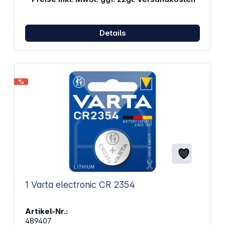
Details
%
1 Varta electronic CR 2354
Artikel-Nr.:
489407