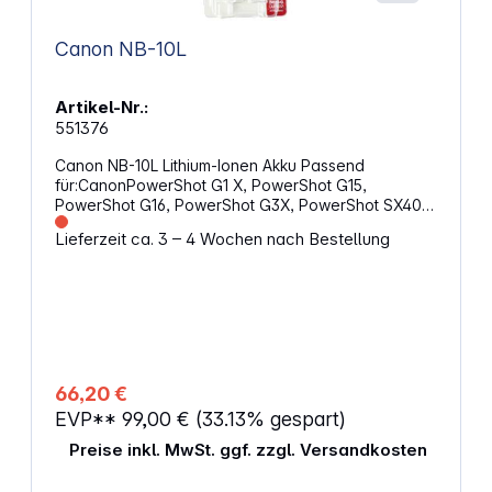
Canon NB-10L
Artikel-Nr.:
551376
Canon NB-10L Lithium-Ionen Akku Passend
für:CanonPowerShot G1 X, PowerShot G15,
PowerShot G16, PowerShot G3X, PowerShot SX40
HS, PowerShot SX50 HS, PowerShot SX60 HS
Lieferzeit ca. 3 – 4 Wochen nach Bestellung
66,20 €
EVP**
99,00 €
(33.13% gespart)
Preise inkl. MwSt. ggf. zzgl. Versandkosten