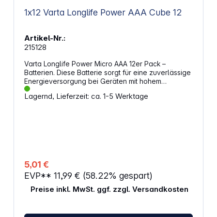
1x12 Varta Longlife Power AAA Cube 12
Artikel-Nr.:
215128
Varta Longlife Power Micro AAA 12er Pack –
Batterien. Diese Batterie sorgt für eine zuverlässige
Energieversorgung bei Geräten mit hohem
Strombedarf. Sie unterstützt dich bei Anwendungen,
Lagernd, Lieferzeit: ca. 1-5 Werktage
die eine konstante Leistung erfordern, und bietet
eine lange Nutzungsdauer. Ob Spielzeug, Zubehör
oder Beleuchtung – mit dieser Energiequelle bleibst
du flexibel und unabhängig. Eigenschaften:
Entwickelt für Geräte mit hohem Energiebedarf wie
Spielzeuge, Zahnbürsten, Tastaturen und LED-
Leuchten Einfache Orientierung durch klare
Anwendungssymbole auf der Verpackung
5,01 €
Produktion in Deutschland für gleichbleibende
EVP**
11,99 €
(58.22% gespart)
Qualität Lagerfähigkeit bis zu 10 Jahre für
langfristige Nutzung Praktische Verpackung mit
Preise inkl. MwSt. ggf. zzgl. Versandkosten
Öffnungs- und Verschlussmechanismus zur sicheren
Aufbewahrung Modernes Design mit matter
Oberfläche für eine hochwertige Anmutung Größe