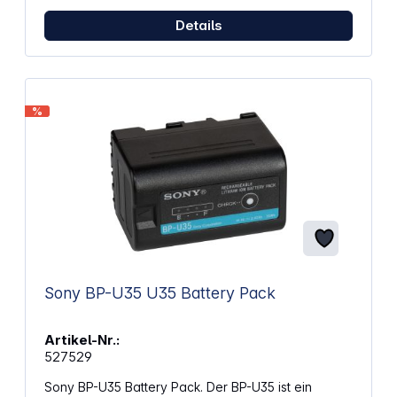
Details
%
Sony BP-U35 U35 Battery Pack
Artikel-Nr.:
527529
Sony BP-U35 Battery Pack. Der BP-U35 ist ein