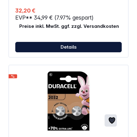
32,20 €
EVP**
34,99 €
(7.97% gespart)
Preise inkl. MwSt. ggf. zzgl. Versandkosten
Details
%