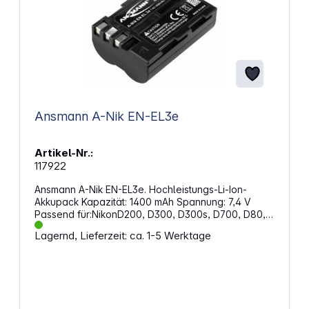
Ansmann A-Nik EN-EL3e
Artikel-Nr.:
117922
Ansmann A-Nik EN-EL3e. Hochleistungs-Li-Ion-
Akkupack Kapazität: 1400 mAh Spannung: 7,4 V
Passend für:NikonD200, D300, D300s, D700, D80,
D90, MB-D200, MB-D80
Lagernd, Lieferzeit: ca. 1-5 Werktage