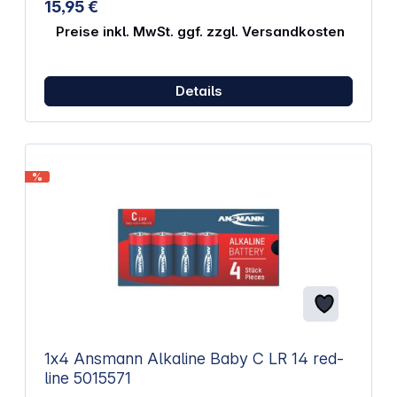
15,95 €
Preise inkl. MwSt. ggf. zzgl. Versandkosten
Details
%
1x4 Ansmann Alkaline Baby C LR 14 red-
line 5015571