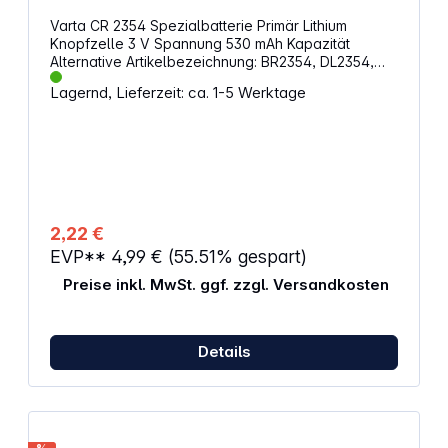
Varta CR 2354 Spezialbatterie Primär Lithium
Knopfzelle 3 V Spannung 530 mAh Kapazität
Alternative Artikelbezeichnung: BR2354, DL2354,
ECR2354, KCR2354, KL2354, KECR2354, LM2354
Lagernd, Lieferzeit: ca. 1-5 Werktage
2,22 €
EVP**
4,99 €
(55.51% gespart)
Preise inkl. MwSt. ggf. zzgl. Versandkosten
Details