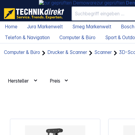
zur geprüften
De
Home
Jura Markenwelt
Smeg Markenwelt
Bosch
Telefon & Navigation
Computer & Büro
Sport & Outdo
Computer & Büro
Drucker & Scanner
Scanner
3D-Sca
Hersteller
Preis