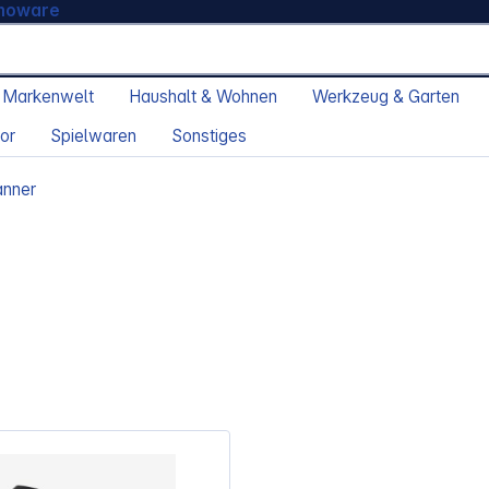
moware
 Markenwelt
Haushalt & Wohnen
Werkzeug & Garten
or
Spielwaren
Sonstiges
nner