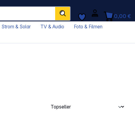
0,00 €
Strom & Solar
TV & Audio
Foto & Filmen