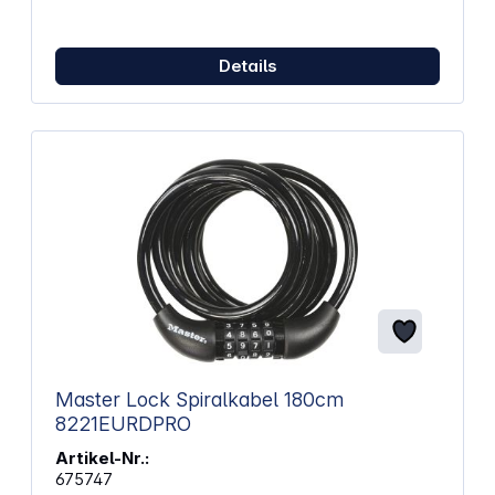
Details
Master Lock Spiralkabel 180cm
8221EURDPRO
Artikel-Nr.:
675747