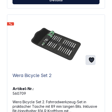
%
Wera Bicycle Set 2
Artikel-Nr.:
560709
Wera Bicycle Set 2. Fahrradwerkzeug-Set in
praktischer Tasche mit 89 mm langen Bits. Inklusive
Bit-Handhalter 816 R Kraftform mit