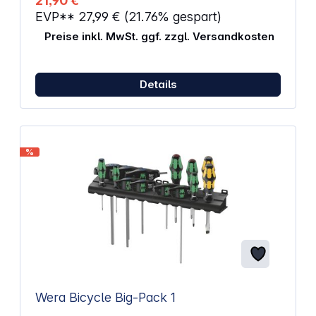
21,90 €
EVP**
27,99 €
(21.76% gespart)
Preise inkl. MwSt. ggf. zzgl. Versandkosten
Details
%
Wera Bicycle Big-Pack 1