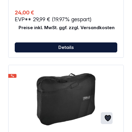
24,00 €
EVP**
29,99 €
(19.97% gespart)
Preise inkl. MwSt. ggf. zzgl. Versandkosten
Details
%