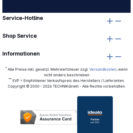
gehe zu facebook
gehe zu instagram
Service-Hotline
Shop Service
Informationen
*
Alle Preise inkl. gesetzl. Mehrwertsteuer zzgl.
Versandkosten
, wenn
nicht anders beschrieben
**
EVP = Empfohlener Verkaufspreis des Herstellers / Lieferanten.
Copyright © 2000 - 2026 TECHNIKdirekt - Alle Rechte vorbehalten.