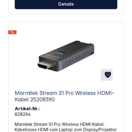
Bauform für den Transport in Notebooktaschen und
Details
Rucksäcken Unterstützung gängiger
Präsentationssoftware auf Windows- und macOS-
Systemen
%
Marmitek Stream S1 Pro Wireless HDMI-
Kabel 25208390
Artikel-Nr.:
828284
Marmitek Stream S1 Pro Wireless HDMI-Kabel.
Kabelloses HDMI vom Laptop zum Display/Projektor