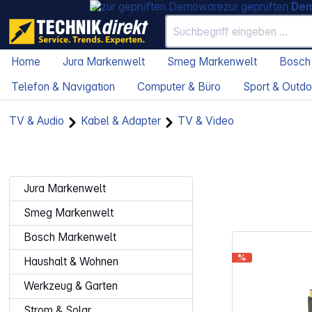
zur geprüften
De
Home
Jura Markenwelt
Smeg Markenwelt
Bosch
Telefon & Navigation
Computer & Büro
Sport & Outdo
TV & Audio
Kabel & Adapter
TV & Video
Jura Markenwelt
Smeg Markenwelt
Bosch Markenwelt
%
Haushalt & Wohnen
Werkzeug & Garten
Strom & Solar