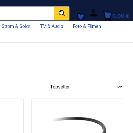
0,00 €
Strom & Solar
TV & Audio
Foto & Filmen