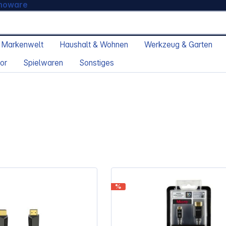
moware
 Markenwelt
Haushalt & Wohnen
Werkzeug & Garten
or
Spielwaren
Sonstiges
%