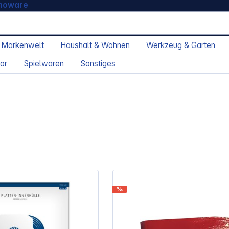
moware
 Markenwelt
Haushalt & Wohnen
Werkzeug & Garten
or
Spielwaren
Sonstiges
%