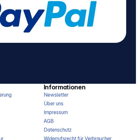
Informationen
erung
Newsletter
Über uns
Impressum
AGB
Datenschutz
ur
Widerrufsrecht für Verbraucher