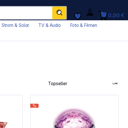
0,00 €
Strom & Solar
TV & Audio
Foto & Filmen
%