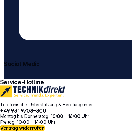
Social Media
gehe zu facebook
gehe zu instagram
Service-Hotline
Telefonische Unterstützung & Beratung unter:
+49 931 9708–800
Montag bis Donnerstag:
10:00 – 16:00 Uhr
Freitag:
10:00 – 14:00 Uhr
Vertrag widerrufen