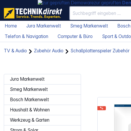
zur geprüften
De
Home
Jura Markenwelt
Smeg Markenwelt
Bosch
Telefon & Navigation
Computer & Büro
Sport & Outdo
TV & Audio
Zubehör Audio
Schallplattenspieler Zubehör
Jura Markenwelt
Smeg Markenwelt
Bosch Markenwelt
%
Haushalt & Wohnen
Werkzeug & Garten
Strom & Solar