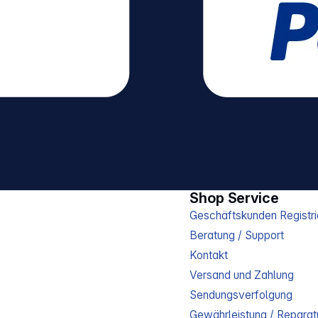
Shop Service
Geschäftskunden Registri
Beratung / Support
Kontakt
Versand und Zahlung
Sendungsverfolgung
Gewährleistung / Reparat