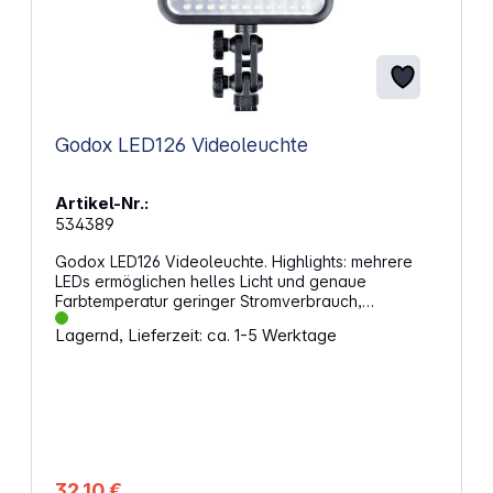
Godox LED126 Videoleuchte
Artikel-Nr.:
534389
Godox LED126 Videoleuchte. Highlights: mehrere
LEDs ermöglichen helles Licht und genaue
Farbtemperatur geringer Stromverbrauch,
umweltfreundlich und langlebig passt auf fast alle
Lagernd, Lieferzeit: ca. 1-5 Werktage
DSLR-Kameras und Videokameras geeignet für
Makrofotografie, Produktaufnahmen und
Videoaufnahmen einstellbarer Lichtwinkel 3
Stromversorgungsmodi Lieferung mit Diffusorfilter
und orangefarbenem Filter mit Bedienfeld schneller
Austausch von Farbfiltern Eigenschaften:
Batterien: 6 x AA Laufzeit: ca. 1 Stunde Leistung:
&lt; 7,5 W Farbtemperatur: 5500 - 6500 K Helligkeit:
32,10 €