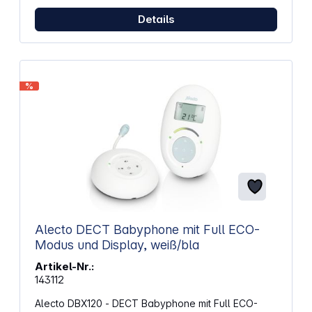
Details
%
Alecto DECT Babyphone mit Full ECO-
Modus und Display, weiß/bla
Artikel-Nr.:
143112
Alecto DBX120 - DECT Babyphone mit Full ECO-