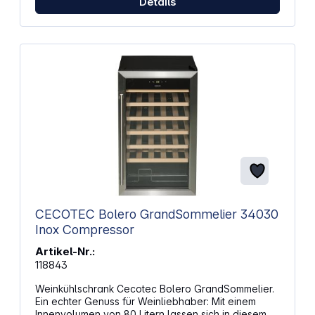
Details
CECOTEC Bolero GrandSommelier 34030
Inox Compressor
Artikel-Nr.:
118843
Weinkühlschrank Cecotec Bolero GrandSommelier.
Ein echter Genuss für Weinliebhaber: Mit einem
Innenvolumen von 80 Litern lassen sich in diesem