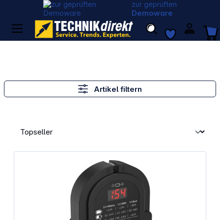
zur geprüften
Demoware
Artikel filtern