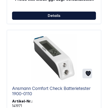
Details
Ansmann Comfort Check Batterietester
1900-0110
Artikel-Nr.:
141971