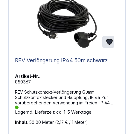
REV Verlängerung IP44 50m schwarz
Artikel-Nr.:
850367
REV Schutzkontakt-Verlängerung Gummi
Schutzkontaktstecker und -kupplung, IP 44 Zur
vorübergehenden Verwendung im Freien, IP 44
H05RR-F 3G1,5 mm² 16 A, 250 V~, 3500 W
Lagernd, Lieferzeit: ca. 1-5 Werktage
Inhalt:
50,00 Meter
(2,17 € / 1 Meter)