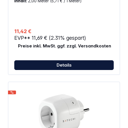
Inhalt:
2,00 Meter
(5,71 € / 1 Meter)
3500 W Mittlere mechanische Beanspruchung
11,42 €
EVP**
11,69 €
(2.31% gespart)
Preise inkl. MwSt. ggf. zzgl. Versandkosten
Details
%