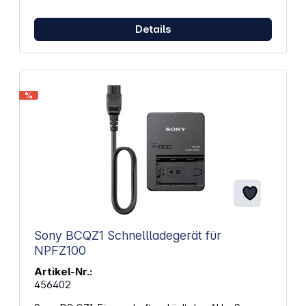
Details
%
Sony BCQZ1 Schnellladegerät für
NPFZ100
Artikel-Nr.:
456402