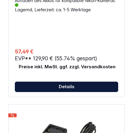
Aufladen des Akkus für kompatible Nikon-Kameras.
Lagernd, Lieferzeit: ca. 1-5 Werktage
57,49 €
EVP**
129,90 €
(55.74% gespart)
Preise inkl. MwSt. ggf. zzgl. Versandkosten
Details
%