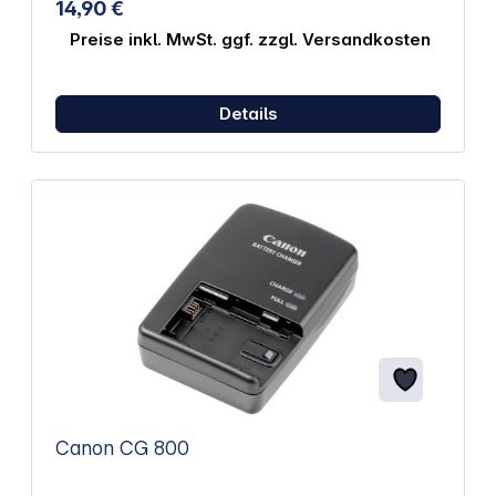
14,90 €
Akkus durch Überladen. Technische Daten: Input:
AC 100V - 240V 50/60Hz Output: DC 8,14V - 1000mA
Preise inkl. MwSt. ggf. zzgl. Versandkosten
Details
Canon CG 800