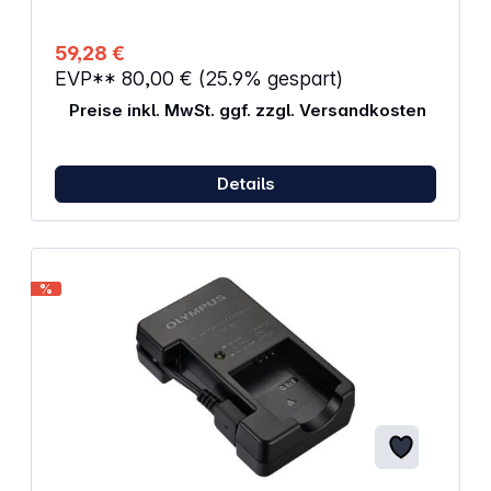
59,28 €
EVP**
80,00 €
(25.9% gespart)
Preise inkl. MwSt. ggf. zzgl. Versandkosten
Details
%