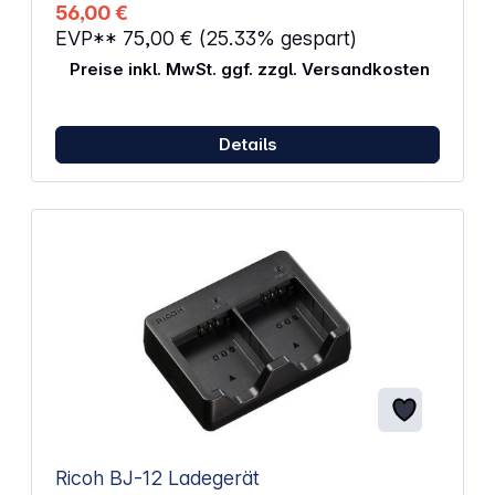
56,00 €
EVP**
75,00 €
(25.33% gespart)
Preise inkl. MwSt. ggf. zzgl. Versandkosten
Details
Ricoh BJ-12 Ladegerät