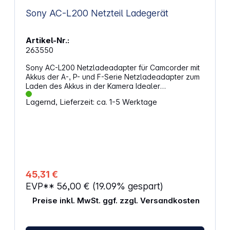
Sony AC-L200 Netzteil Ladegerät
Artikel-Nr.:
263550
Sony AC-L200 Netzladeadapter für Camcorder mit
Akkus der A-, P- und F-Serie Netzladeadapter zum
Laden des Akkus in der Kamera Idealer
Reisebegleiter durch kompakte Abmessungen
Lagernd, Lieferzeit: ca. 1-5 Werktage
45,31 €
EVP**
56,00 €
(19.09% gespart)
Preise inkl. MwSt. ggf. zzgl. Versandkosten