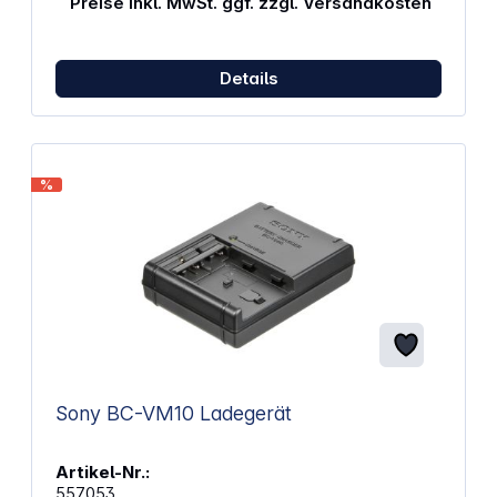
Preise inkl. MwSt. ggf. zzgl. Versandkosten
Details
%
Sony BC-VM10 Ladegerät
Artikel-Nr.:
557053