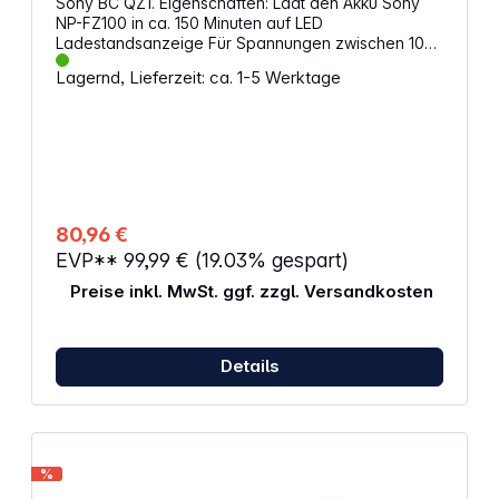
Sony BC QZ1. Eigenschaften: Lädt den Akku Sony
NP-FZ100 in ca. 150 Minuten auf LED
Ladestandsanzeige Für Spannungen zwischen 100
und 240 Volt
Lagernd, Lieferzeit: ca. 1-5 Werktage
80,96 €
EVP**
99,99 €
(19.03% gespart)
Preise inkl. MwSt. ggf. zzgl. Versandkosten
Details
%