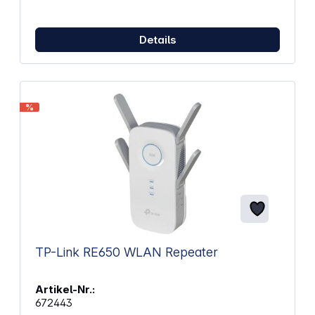
Details
%
TP-Link RE650 WLAN Repeater
Artikel-Nr.:
672443