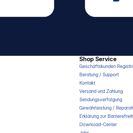
Shop Service
Geschäftskunden Registri
Beratung / Support
Kontakt
Versand und Zahlung
Sendungsverfolgung
Gewährleistung / Reparat
Erklärung zur Barrierefreih
Download-Center
Jobs