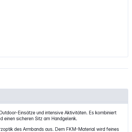
door-Einsätze und intensive Aktivitäten. Es kombiniert
nd einen sicheren Sitz am Handgelenk.
hwarzoptik des Armbands aus. Dem FKM-Material wird feines