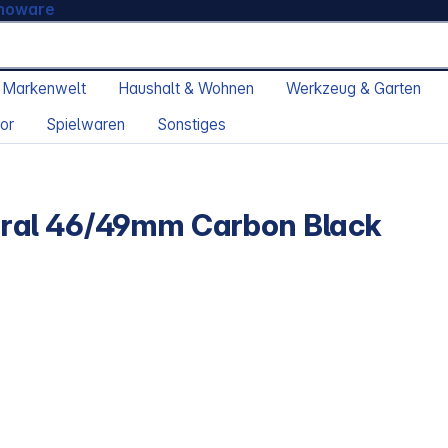
moware
 Markenwelt
Haushalt & Wohnen
Werkzeug & Garten
or
Spielwaren
Sonstiges
ral 46/49mm Carbon Black