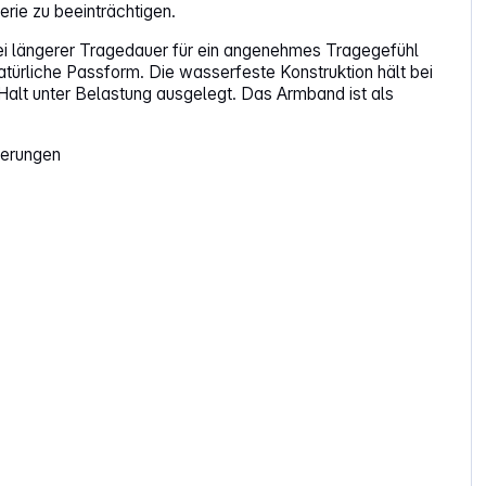
rie zu beeinträchtigen.
 bei längerer Tragedauer für ein angenehmes Tragegefühl
türliche Passform. Die wasserfeste Konstruktion hält bei
 Halt unter Belastung ausgelegt. Das Armband ist als
derungen