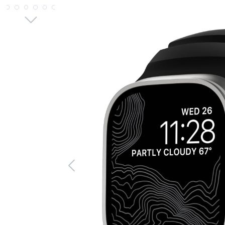
Bildergalerie überspringen