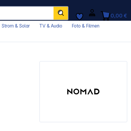
0,00 €
Strom & Solar
TV & Audio
Foto & Filmen