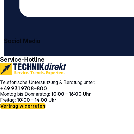
Social Media
gehe zu facebook
gehe zu instagram
Service-Hotline
Telefonische Unterstützung & Beratung unter:
+49 931 9708–800
Montag bis Donnerstag:
10:00 – 16:00 Uhr
Freitag:
10:00 – 14:00 Uhr
Vertrag widerrufen