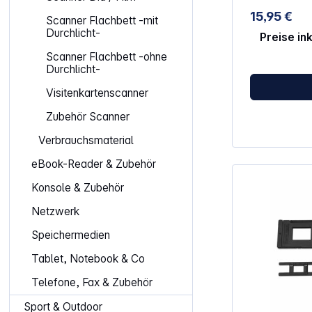
15,95 €
Scanner Flachbett -mit
Durchlicht-
Preise in
Scanner Flachbett -ohne
Durchlicht-
Visitenkartenscanner
Zubehör Scanner
Verbrauchsmaterial
eBook-Reader & Zubehör
Konsole & Zubehör
Netzwerk
Speichermedien
Tablet, Notebook & Co
Telefone, Fax & Zubehör
Sport & Outdoor