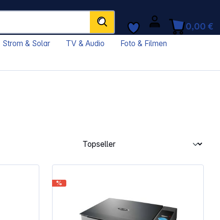
0,00 €
Strom & Solar
TV & Audio
Foto & Filmen
%