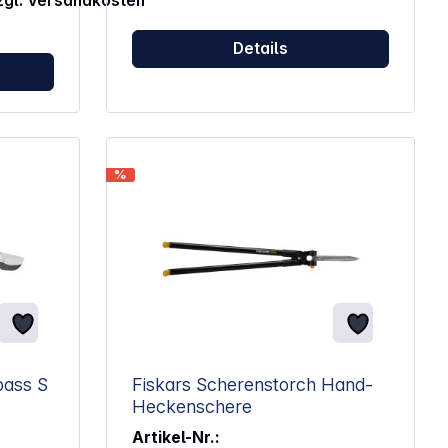
zzgl. Versandkosten
Details
%
pass S
Fiskars Scherenstorch Hand-
Heckenschere
Artikel-Nr.: