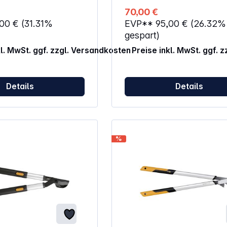
70,00 €
,00 €
(31.31%
EVP**
95,00 €
(26.32%
gespart)
kl. MwSt. ggf. zzgl. Versandkosten
Preise inkl. MwSt. ggf. 
Details
Details
%