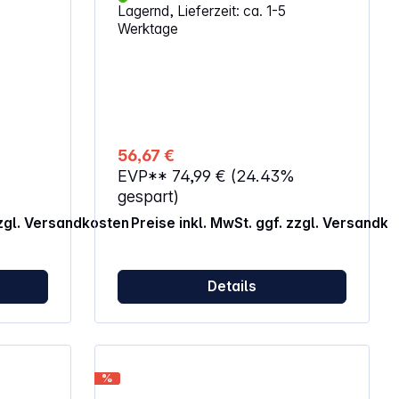
Lagernd, Lieferzeit: ca. 1-5
Werktage
56,67 €
EVP**
74,99 €
(24.43%
gespart)
zzgl. Versandkosten
Preise inkl. MwSt. ggf. zzgl. Versandk
Details
%