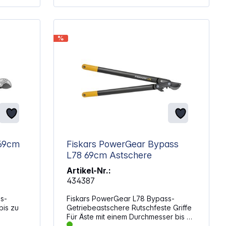
%
Fiskars PowerGear Bypass
L78 69cm Astschere
Artikel-Nr.:
434387
Fiskars PowerGear L78 Bypass-
Getriebeastschere Rutschfeste Griffe
Für Äste mit einem Durchmesser bis 50
mm Gewicht: 1060 g