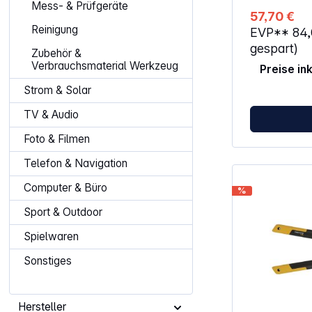
Mess- & Prüfgeräte
57,70 €
Reinigung
EVP**
84
gespart)
Zubehör &
Verbrauchsmaterial Werkzeug
Preise in
Strom & Solar
TV & Audio
Foto & Filmen
Telefon & Navigation
Computer & Büro
%
Sport & Outdoor
Spielwaren
Sonstiges
Hersteller