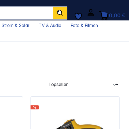
0,00 €
Strom & Solar
TV & Audio
Foto & Filmen
%