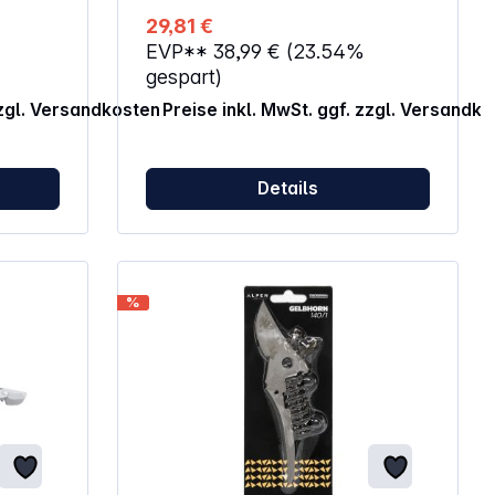
29,81 €
EVP**
38,99 €
(23.54%
gespart)
zzgl. Versandkosten
Preise inkl. MwSt. ggf. zzgl. Versandk
Details
%