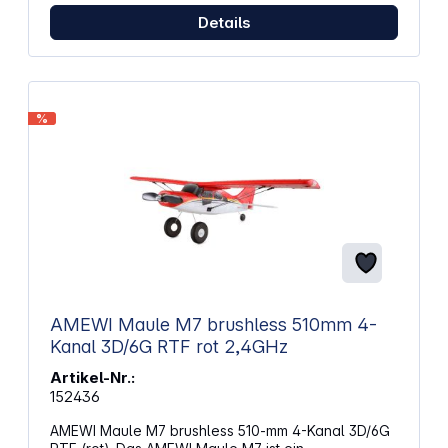
Details
%
AMEWI Maule M7 brushless 510mm 4-
Kanal 3D/6G RTF rot 2,4GHz
Artikel-Nr.:
152436
AMEWI Maule M7 brushless 510-mm 4-Kanal 3D/6G