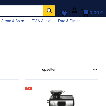
0,00 €
Strom & Solar
TV & Audio
Foto & Filmen
%