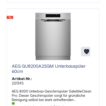
%
AEG GU8200A2SGM Unterbauspüler
60cm
Artikel-Nr.:
221393
AEG 8000 Unterbau-Geschirrspüler SatelliteClean
Pro. Dieser Geschirrspüler sorgt für gründliche
Reinigung selbst bei stark anhaftenden
Speiseresten. Durch ein ausgeklügeltes