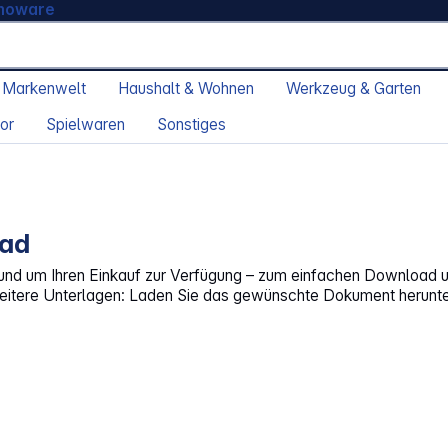
moware
 Markenwelt
Haushalt & Wohnen
Werkzeug & Garten
or
Spielwaren
Sonstiges
oad
e rund um Ihren Einkauf zur Verfügung – zum einfachen Download 
eitere Unterlagen: Laden Sie das gewünschte Dokument herunte