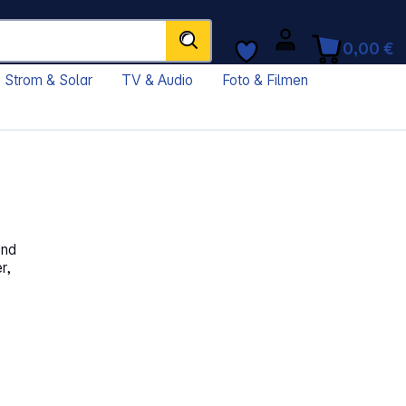
0,00 €
Strom & Solar
TV & Audio
Foto & Filmen
und
r,