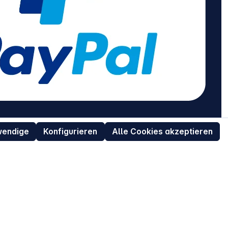
wendige
Konfigurieren
Alle Cookies akzeptieren
Informationen
erung
Newsletter
Über uns
Impressum