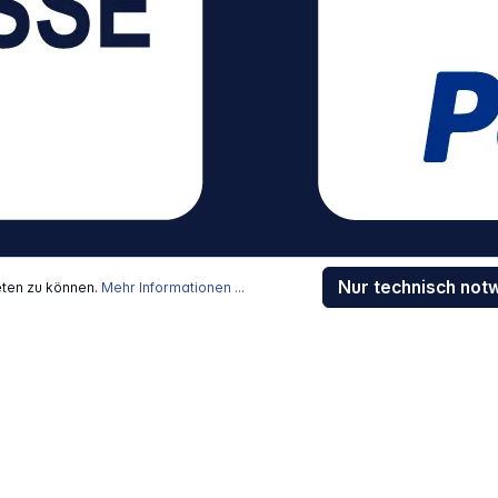
Nur technisch not
eten zu können.
Mehr Informationen ...
Shop Service
Geschäftskunden Registri
Beratung / Support
Kontakt