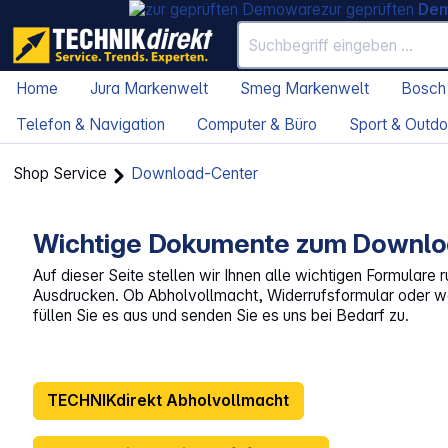
zur geprüften
De
Home
Jura Markenwelt
Smeg Markenwelt
Bosch
Telefon & Navigation
Computer & Büro
Sport & Outdo
Shop Service
Download-Center
Wichtige Dokumente zum Downl
Auf dieser Seite stellen wir Ihnen alle wichtigen Formular
Ausdrucken. Ob Abholvollmacht, Widerrufsformular oder w
füllen Sie es aus und senden Sie es uns bei Bedarf zu.
TECHNIKdirekt Abholvollmacht