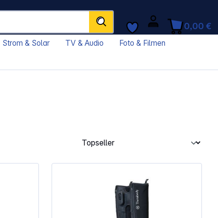
0,00 €
Strom & Solar
TV & Audio
Foto & Filmen