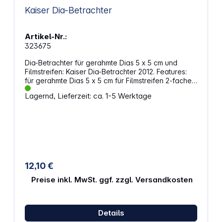
Transport Netzbetrieb für kontinuierliche Nutzung
Kaiser Dia-Betrachter
Artikel-Nr.:
323675
Dia-Betrachter für gerahmte Dias 5 x 5 cm und
Filmstreifen: Kaiser Dia-Betrachter 2012. Features:
für gerahmte Dias 5 x 5 cm für Filmstreifen 2-fache
Vergrößerung
Lagernd, Lieferzeit: ca. 1-5 Werktage
12,10 €
Preise inkl. MwSt. ggf. zzgl. Versandkosten
Details