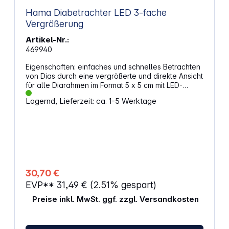
Hama Diabetrachter LED 3-fache
Vergrößerung
Artikel-Nr.:
469940
Eigenschaften: einfaches und schnelles Betrachten
von Dias durch eine vergrößerte und direkte Ansicht
für alle Diarahmen im Format 5 x 5 cm mit LED-
Beleuchtung, für 2 Batterien Mignon AA, 1,5 V
Lagernd, Lieferzeit: ca. 1-5 Werktage
30,70 €
EVP**
31,49 €
(2.51% gespart)
Preise inkl. MwSt. ggf. zzgl. Versandkosten