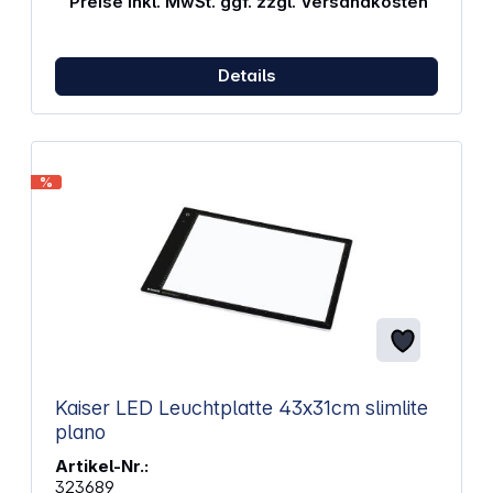
Preise inkl. MwSt. ggf. zzgl. Versandkosten
Details
%
Kaiser LED Leuchtplatte 43x31cm slimlite
plano
Artikel-Nr.:
323689