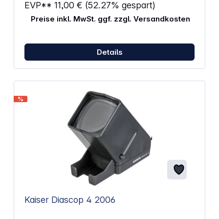
EVP**
11,00 €
(52.27% gespart)
Preise inkl. MwSt. ggf. zzgl. Versandkosten
Details
%
Kaiser Diascop 4 2006