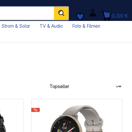
0,00 €
Strom & Solar
TV & Audio
Foto & Filmen
%