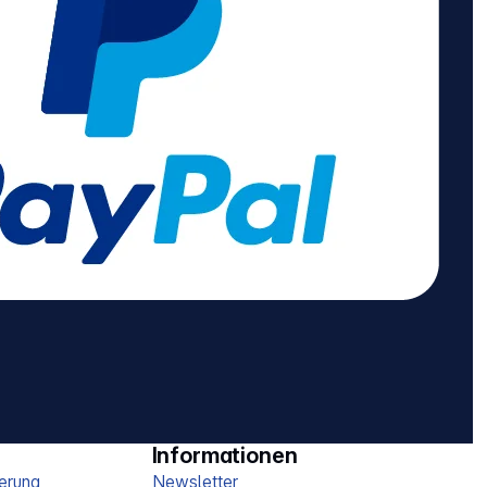
Informationen
erung
Newsletter