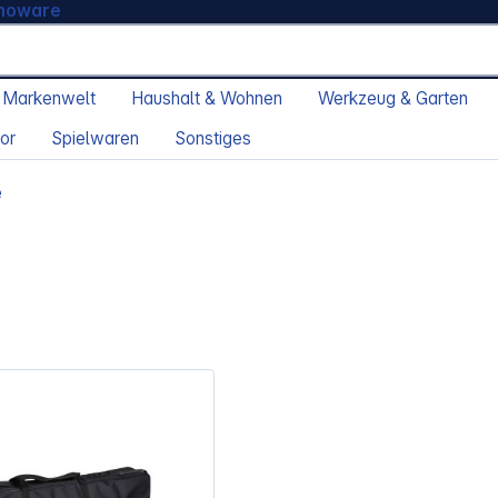
moware
 Markenwelt
Haushalt & Wohnen
Werkzeug & Garten
or
Spielwaren
Sonstiges
e