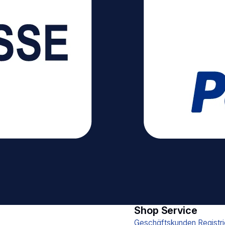
Shop Service
Geschäftskunden Registri