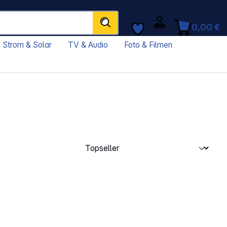
0,00 €
Strom & Solar
TV & Audio
Foto & Filmen