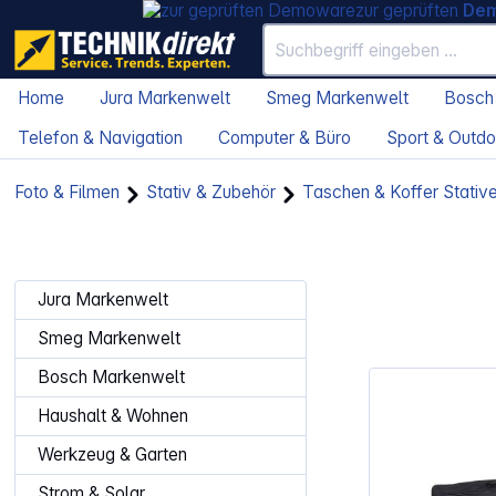
zur geprüften
De
Home
Jura Markenwelt
Smeg Markenwelt
Bosch
Telefon & Navigation
Computer & Büro
Sport & Outdo
Foto & Filmen
Stativ & Zubehör
Taschen & Koffer Stativ
Jura Markenwelt
Smeg Markenwelt
Bosch Markenwelt
Haushalt & Wohnen
Werkzeug & Garten
Strom & Solar