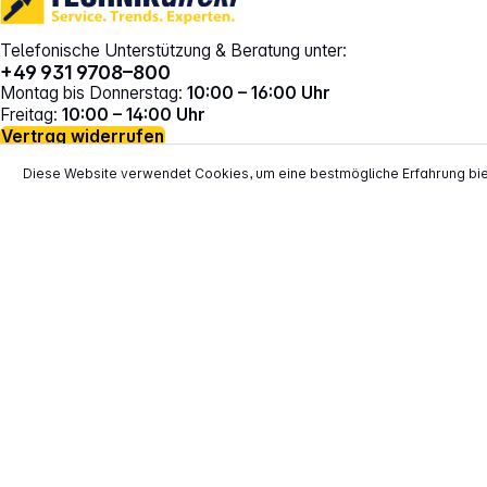
Telefonische Unterstützung & Beratung unter:
+49 931 9708–800
Montag bis Donnerstag:
10:00 – 16:00 Uhr
Freitag:
10:00 – 14:00 Uhr
Vertrag widerrufen
Diese Website verwendet Cookies, um eine bestmögliche Erfahrung bi
*
Alle Preise inkl. gesetzl. Mehrwertsteuer zzgl.
Versand
**
EVP = Empfohlener Verkaufspreis des He
Copyright © 2000 - 2026 TECHNIKdirekt -