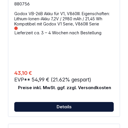
880756
Godox VB-26B Akku für V1, V860III. Eigenschaften:
Lithium-Ionen-Akku 7,2V / 2980 mAh / 21,45 Wh
Kompatibel mit Godox V1 Serie, V860III Serie
Lieferzeit ca. 3 – 4 Wochen nach Bestellung
43,10 €
EVP**
54,99 €
(21.62% gespart)
Preise inkl. MwSt. ggf. zzgl. Versandkosten
Details