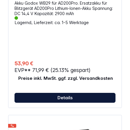
Akku Godox WB29 für AD200Pro. Ersatzakku für
Blitzgerät AD200Pro Lithium-Ionen-Akku Spannung:
DC 14,4 V Kapazität: 2900 mAh
Lagernd, Lieferzeit: ca. 1-5 Werktage
53,90 €
EVP**
71,99 €
(25.13% gespart)
Preise inkl. MwSt. ggf. zzgl. Versandkosten
Details
%