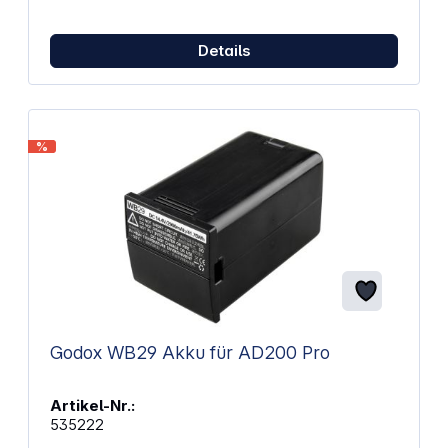
Details
%
Godox WB29 Akku für AD200 Pro
Artikel-Nr.:
535222