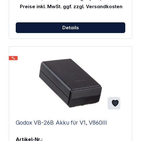
Preise inkl. MwSt. ggf. zzgl. Versandkosten
Details
%
Godox VB-26B Akku für V1, V860III
Artikel-Nr.: