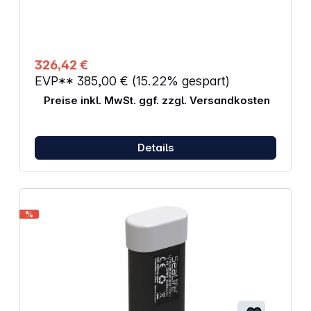
/ min. Leistung) Während der Nutzung aufladbar
326,42 €
EVP**
385,00 €
(15.22% gespart)
Preise inkl. MwSt. ggf. zzgl. Versandkosten
Details
%