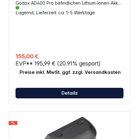
Godox AD400 Pro befindlichen Lithium-Ionen-Akkus
Lithium-Ion-Akku 2600 mAh DC 21,6 V
Lagernd, Lieferzeit: ca. 1-5 Werktage
155,00 €
EVP**
195,99 €
(20.91% gespart)
Preise inkl. MwSt. ggf. zzgl. Versandkosten
Details
%