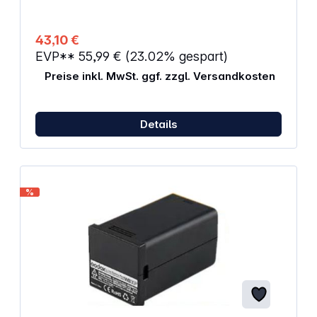
43,10 €
EVP**
55,99 €
(23.02% gespart)
Preise inkl. MwSt. ggf. zzgl. Versandkosten
Details
%