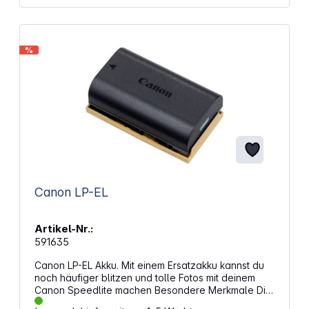
%
Canon LP-EL
Artikel-Nr.:
591635
Canon LP-EL Akku. Mit einem Ersatzakku kannst du
noch häufiger blitzen und tolle Fotos mit deinem
Canon Speedlite machen Besondere Merkmale Die
hohe Kapazität von 1.920 mAh ermöglicht Hunderte