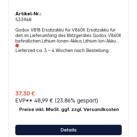
Artikel-Nr.:
533948
Godox VB18 Ersatzakku für V860II. Ersatzakku für
den im Lieferumfang des Blitzgerätes Godox V860II
befindlichen Lithium-Ionen-Akkus Lithium-Ion-Akku
2000 mAh DC 11,1 V
Lieferzeit ca. 3 – 4 Wochen nach Bestellung
37,30 €
EVP**
48,99 €
(23.86% gespart)
Preise inkl. MwSt. ggf. zzgl. Versandkosten
Details