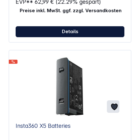
EVP**
62,99 €
(22.29% gespart)
Preise inkl. MwSt. ggf. zzgl. Versandkosten
Details
%
Insta360 X5 Batteries