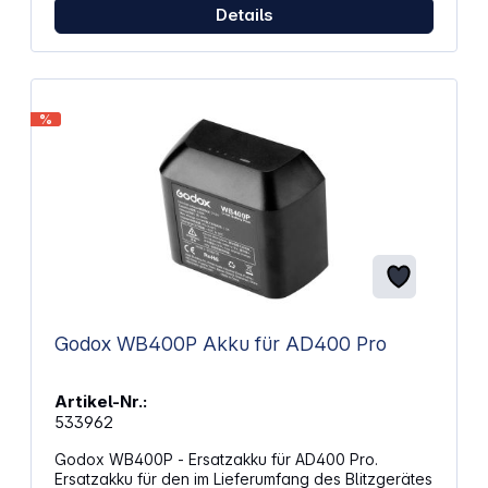
Details
%
Godox WB400P Akku für AD400 Pro
Artikel-Nr.:
533962
Godox WB400P - Ersatzakku für AD400 Pro.
Ersatzakku für den im Lieferumfang des Blitzgerätes