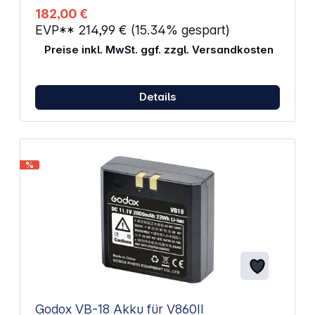
182,00 €
EVP**
214,99 €
(15.34% gespart)
Preise inkl. MwSt. ggf. zzgl. Versandkosten
Details
%
Godox VB-18 Akku für V860II