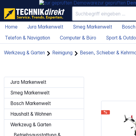
zur geprüften
De
Home
Jura Markenwelt
Smeg Markenwelt
Bosch
Telefon & Navigation
Computer & Büro
Sport & Outdo
Werkzeug & Garten
Reinigung
Besen, Schieber & Kehrm
Jura Markenwelt
Smeg Markenwelt
Bosch Markenwelt
%
Haushalt & Wohnen
Werkzeug & Garten
Betriebsausstattung &