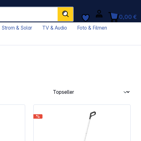
0,00 €
Strom & Solar
TV & Audio
Foto & Filmen
%