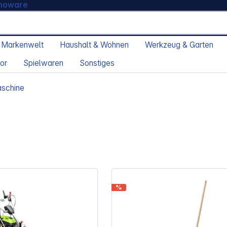
moware
 Markenwelt
Haushalt & Wohnen
Werkzeug & Garten
or
Spielwaren
Sonstiges
aschine
%