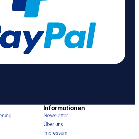
Informationen
erung
Newsletter
Über uns
Impressum