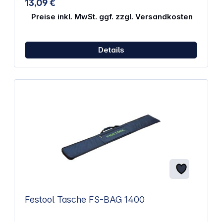
13,09 €
Aussparungen in Möbeln Menge: 1
Preise inkl. MwSt. ggf. zzgl. Versandkosten
Details
Festool Tasche FS-BAG 1400