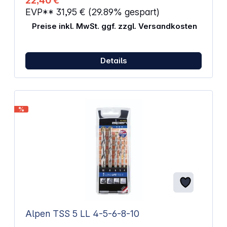
22,40 €
EVP**
31,95 €
(29.89% gespart)
Preise inkl. MwSt. ggf. zzgl. Versandkosten
Details
%
Alpen TSS 5 LL 4-5-6-8-10