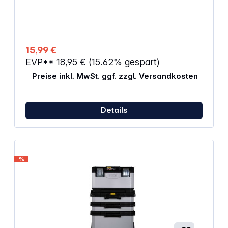
15,99 €
EVP**
18,95 €
(15.62% gespart)
Preise inkl. MwSt. ggf. zzgl. Versandkosten
Details
%