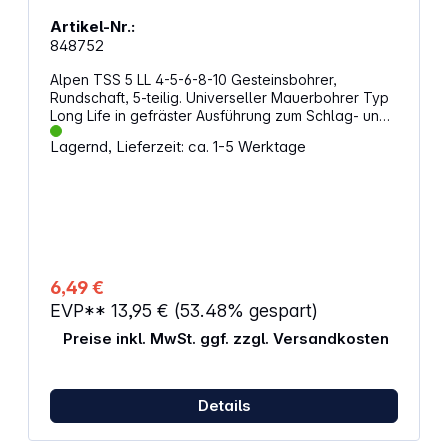
Artikel-Nr.:
848752
Alpen TSS 5 LL 4-5-6-8-10 Gesteinsbohrer,
Rundschaft, 5-teilig. Universeller Mauerbohrer Typ
Long Life in gefräster Ausführung zum Schlag- und
Drehbohren in Mauerwerk und Naturstein.
Lagernd, Lieferzeit: ca. 1-5 Werktage
Eigenschaften: Hartmetall Steinbohrer Optimale
Fixierung der Hartmetall-Platte im Grundkörper
Profil gefräst wie bei SDS-Bohrern Stabiler
Grundkörper aus Werkzeugstahl Universeller
Schlagbohrer Enthaltene Größen: 4 / 5 / 6 / 8 / 10
mm Werkzeugaufnahme: Rundschaft 5-teiliges Set
in Kunststoffkassette
6,49 €
EVP**
13,95 €
(53.48% gespart)
Preise inkl. MwSt. ggf. zzgl. Versandkosten
Details