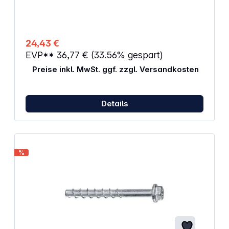
24,43 €
EVP**
36,77 €
(33.56% gespart)
Preise inkl. MwSt. ggf. zzgl. Versandkosten
Details
%