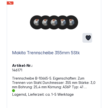
%
Makita Trennscheibe 355mm 5Stk
Artikel-Nr.:
146171
Trennscheibe B-10665-5. Eigenschaften: Zum
Trennen von Stahl Durchmesser: 355 mm Stärke: 3,0
mm Bohrung: 25,4 mm Körnung: A36P Typ: 41
Anzahl: 5 Stück
Lagernd, Lieferzeit: ca. 1-5 Werktage