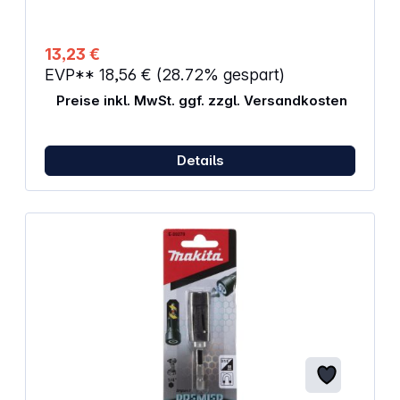
Value-Flute für schnellen Abtransport des
Bohrmaterials Menge: 1
13,23 €
EVP**
18,56 €
(28.72% gespart)
Preise inkl. MwSt. ggf. zzgl. Versandkosten
Details