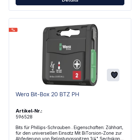
%
Wera Bit-Box 20 BTZ PH
Artikel-Nr.:
596528
Bits für Phillips-Schrauben . Eigenschaften: Zähhart,
für den universellen Einsatz Mit BiTorsion-Zone zur
Abfederung von Belastungsspitzen 1/4" Sechskant-