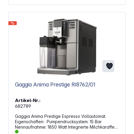
%
Gaggia Anima Prestige RI8762/01
Artikel-Nr.:
682789
Gaggia Anima Prestige Espresso Vollautomat.
Eigenschaften: Pumpendrucksystem: 15 Bar
Nennaufnahme: 1850 Watt Integrierte Milchkaraffe
mit Milchaufschäumdüse Fassungsvermögen