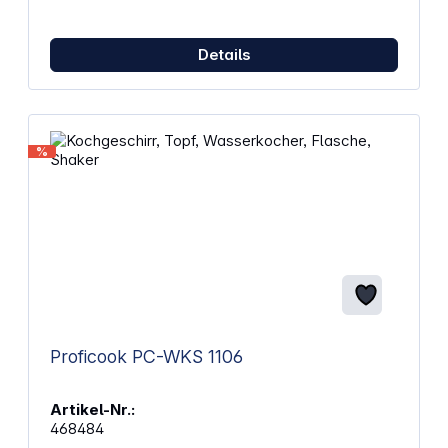
Details
%
Proficook PC-WKS 1106
Artikel-Nr.:
468484