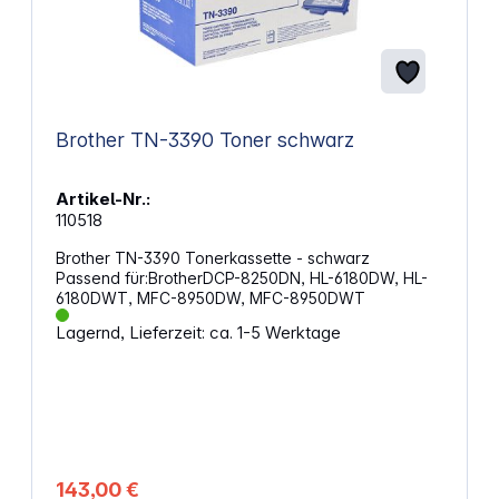
Brother TN-3390 Toner schwarz
Artikel-Nr.:
110518
Brother TN-3390 Tonerkassette - schwarz
Passend für:BrotherDCP-8250DN, HL-6180DW, HL-
6180DWT, MFC-8950DW, MFC-8950DWT
Lagernd, Lieferzeit: ca. 1-5 Werktage
143,00 €