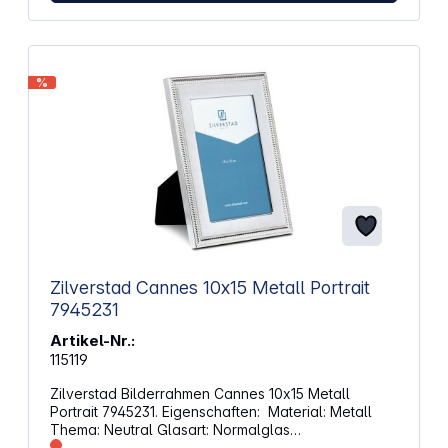
%
Zilverstad Cannes 10x15 Metall Portrait
7945231
Artikel-Nr.:
115119
Zilverstad Bilderrahmen Cannes 10x15 Metall
Portrait 7945231. Eigenschaften: Material: Metall
Thema: Neutral Glasart: Normalglas
Wandaufhängung oder Aufsteller Gravierfähig