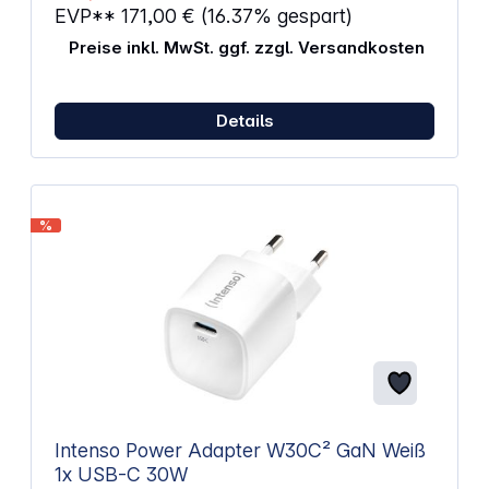
EVP**
171,00 €
(16.37% gespart)
Preise inkl. MwSt. ggf. zzgl. Versandkosten
Details
%
Intenso Power Adapter W30C² GaN Weiß
1x USB-C 30W