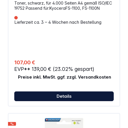
Toner, schwarz, für 4.000 Seiten A4 gemäß ISO/IEC
19752 Passend für:KyoceraFS-1100, FS-1100N
Lieferzeit ca. 3 – 4 Wochen nach Bestellung
107,00 €
EVP**
139,00 €
(23.02% gespart)
Preise inkl. MwSt. ggf. zzgl. Versandkosten
Details
%