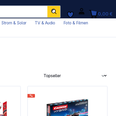
0,00 €
Strom & Solar
TV & Audio
Foto & Filmen
%