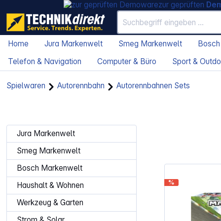
zur geprüften
De
Home
Jura Markenwelt
Smeg Markenwelt
Bosch
Telefon & Navigation
Computer & Büro
Sport & Outdo
Spielwaren
Autorennbahn
Autorennbahnen Sets
Jura Markenwelt
Smeg Markenwelt
Bosch Markenwelt
%
Haushalt & Wohnen
Werkzeug & Garten
Strom & Solar