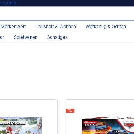
moware
 Markenwelt
Haushalt & Wohnen
Werkzeug & Garten
or
Spielwaren
Sonstiges
%