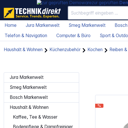
zur geprüften
De
Home
Jura Markenwelt
Smeg Markenwelt
Bosch
Telefon & Navigation
Computer & Büro
Sport & Outdo
Haushalt & Wohnen
Küchenzubehör
Kochen
Reiben &
Jura Markenwelt
Smeg Markenwelt
Bosch Markenwelt
%
Haushalt & Wohnen
Kaffee, Tee & Wasser
Bodenpflege & Dampfreiniger