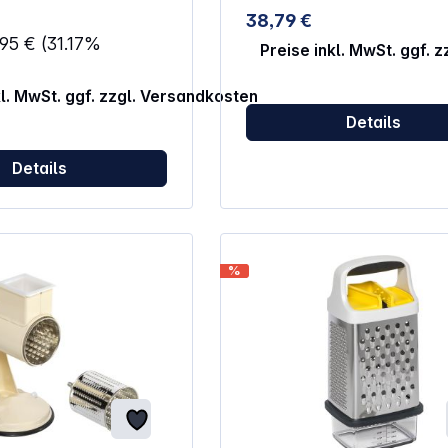
Gurken, Zucchini, Karotten)
38,79 €
,95 €
(31.17%
Preise inkl. MwSt. ggf. 
kl. MwSt. ggf. zzgl. Versandkosten
Details
Details
%