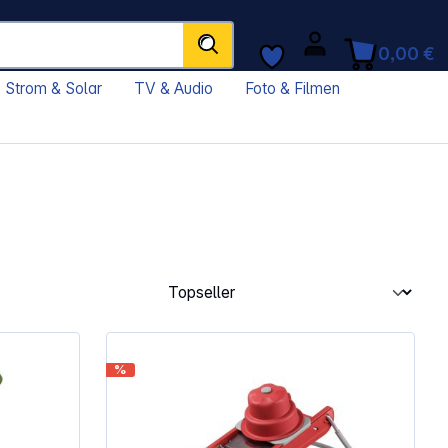
0,00 €
Strom & Solar
TV & Audio
Foto & Filmen
%