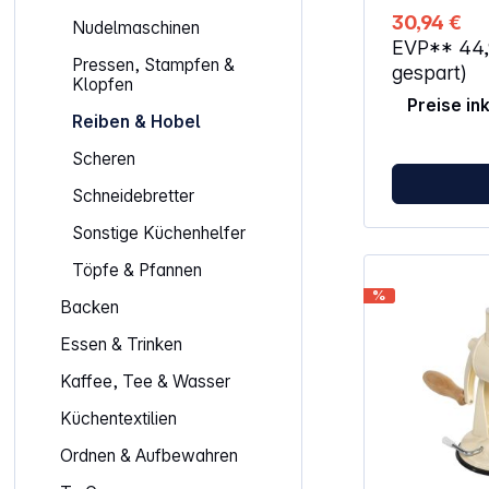
30,94 €
Nudelmaschinen
EVP**
44
Pressen, Stampfen &
gespart)
Klopfen
Preise in
Reiben & Hobel
Scheren
Schneidebretter
Sonstige Küchenhelfer
Töpfe & Pfannen
%
Backen
Essen & Trinken
Kaffee, Tee & Wasser
Küchentextilien
Ordnen & Aufbewahren