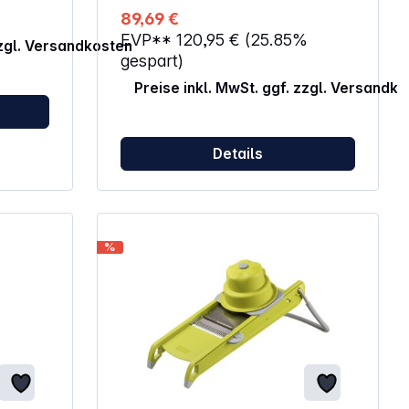
89,69 €
EVP**
120,95 €
(25.85%
zzgl. Versandkosten
gespart)
Preise inkl. MwSt. ggf. zzgl. Versandk
Details
%