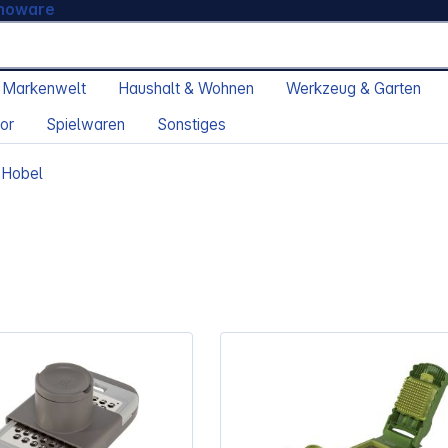
moware
 Markenwelt
Haushalt & Wohnen
Werkzeug & Garten
or
Spielwaren
Sonstiges
 Hobel