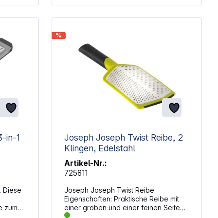
tten
%
leiner
Joseph Joseph Twist Reibe, 2
Klingen, Edelstahl
Artikel-Nr.:
725811
. Diese
Joseph Joseph Twist Reibe.
Eigenschaften: Praktische Reibe mit
e zum
einer groben und einer feinen Seite
der
Drehbarer rutschfester Griff erlaubt