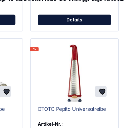
Details
%
be
OTOTO Pepito Universalreibe
Artikel-Nr.: