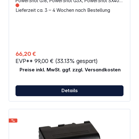
PowerShot G16, PowerShot G3X, PowerShot SX40
HS, PowerShot SX50 HS, PowerShot SX60 HS
Lieferzeit ca. 3 – 4 Wochen nach Bestellung
66,20 €
EVP**
99,00 €
(33.13% gespart)
Preise inkl. MwSt. ggf. zzgl. Versandkosten
Details
%