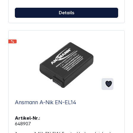
Details
%
Ansmann A-Nik EN-EL14
Artikel-Nr.:
648907