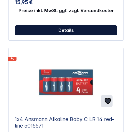
15,95 €
Preise inkl. MwSt. ggf. zzgl. Versandkosten
Details
%
1x4 Ansmann Alkaline Baby C LR 14 red-
line 5015571