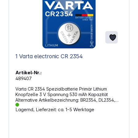
1 Varta electronic CR 2354
Artikel-Nr.:
489407
Varta CR 2354 Spezialbatterie Primär Lithium
Knopfzelle 3 V Spannung 530 mAh Kapazität
Alternative Artikelbezeichnung: BR2354, DL2354,
ECR2354, KCR2354, KL2354, KECR2354, LM2354
Lagernd, Lieferzeit: ca. 1-5 Werktage