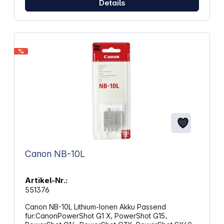
Details
%
Canon NB-10L
Artikel-Nr.:
551376
Canon NB-10L Lithium-Ionen Akku Passend
für:CanonPowerShot G1 X, PowerShot G15,