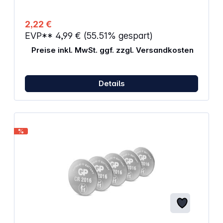
2,22 €
EVP**
4,99 €
(55.51% gespart)
Preise inkl. MwSt. ggf. zzgl. Versandkosten
Details
%