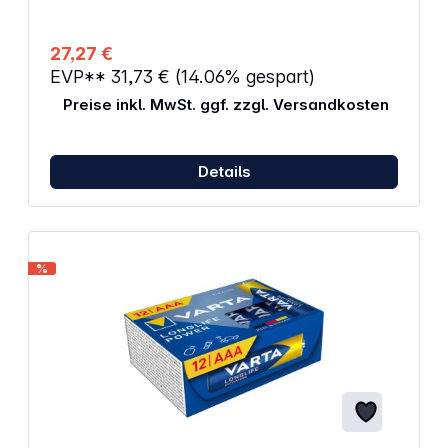
27,27 €
EVP**
31,73 €
(14.06% gespart)
Preise inkl. MwSt. ggf. zzgl. Versandkosten
Details
%