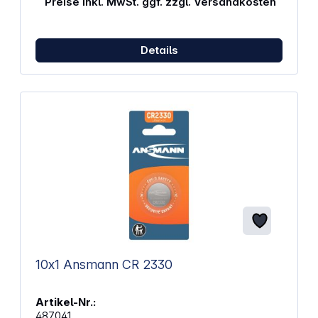
Preise inkl. MwSt. ggf. zzgl. Versandkosten
Details
10x1 Ansmann CR 2330
Artikel-Nr.:
487041