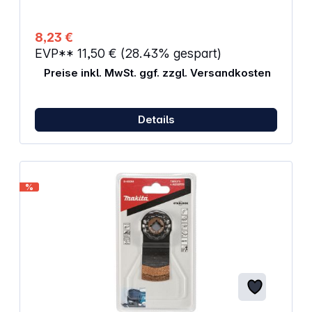
8,23 €
EVP**
11,50 €
(28.43% gespart)
Preise inkl. MwSt. ggf. zzgl. Versandkosten
Details
%