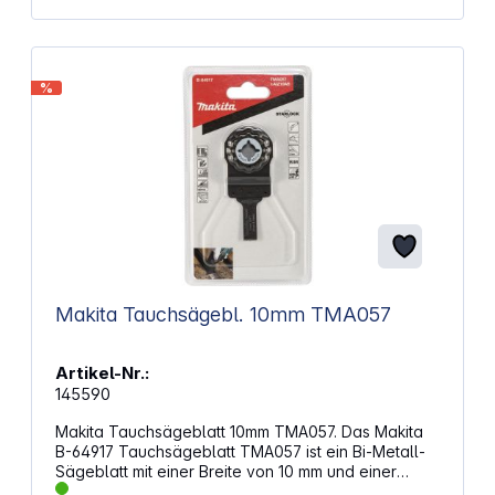
%
Makita Tauchsägebl. 10mm TMA057
Artikel-Nr.:
145590
Makita Tauchsägeblatt 10mm TMA057. Das Makita
B-64917 Tauchsägeblatt TMA057 ist ein Bi-Metall-
Sägeblatt mit einer Breite von 10 mm und einer
Arbeitslänge von 30 mm. Es eignet sich