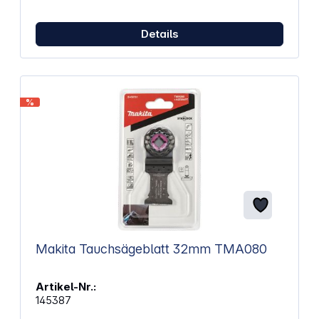
Details
%
Makita Tauchsägeblatt 32mm TMA080
Artikel-Nr.:
145387