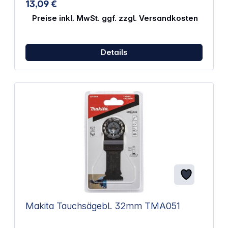
13,09 €
Aussparungen in Möbeln Menge: 1
Preise inkl. MwSt. ggf. zzgl. Versandkosten
Details
Makita Tauchsägebl. 32mm TMA051