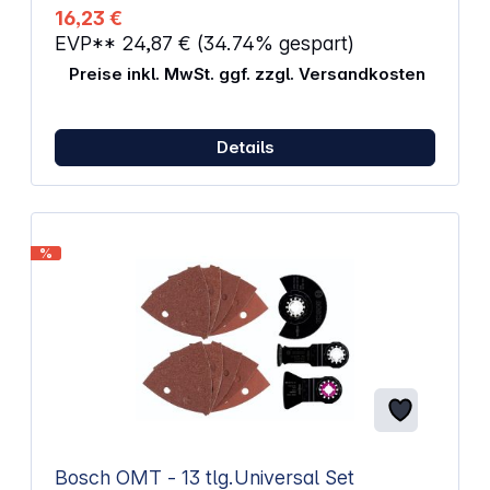
16,23 €
EVP**
24,87 €
(34.74% gespart)
Preise inkl. MwSt. ggf. zzgl. Versandkosten
Details
%
Bosch OMT - 13 tlg.Universal Set