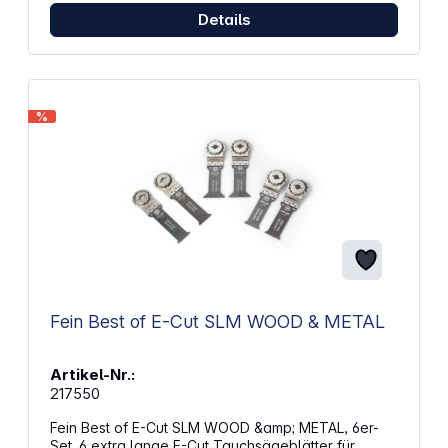
Details
%
Fein Best of E-Cut SLM WOOD & METAL
Artikel-Nr.:
217550
Fein Best of E-Cut SLM WOOD &amp; METAL, 6er-
Set. 6 extra lange E-Cut Tauchsägeblätter für