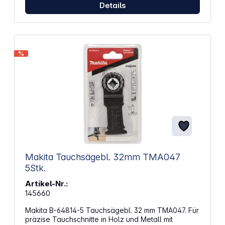
Details
%
Makita Tauchsägebl. 32mm TMA047
5Stk.
Artikel-Nr.:
145660
Makita B-64814-5 Tauchsägebl. 32 mm TMA047. Für
präzise Tauchschnitte in Holz und Metall mit