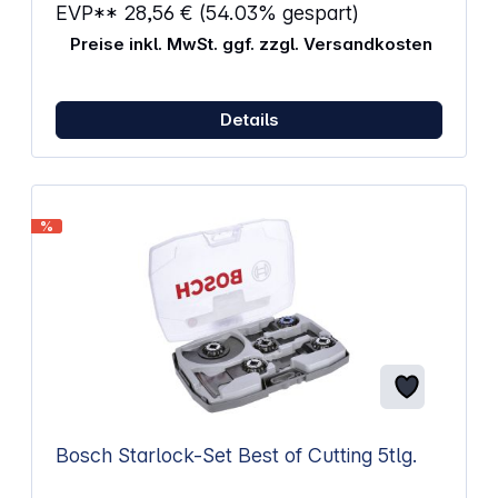
EVP**
28,56 €
(54.03% gespart)
Preise inkl. MwSt. ggf. zzgl. Versandkosten
Details
%
Bosch Starlock-Set Best of Cutting 5tlg.