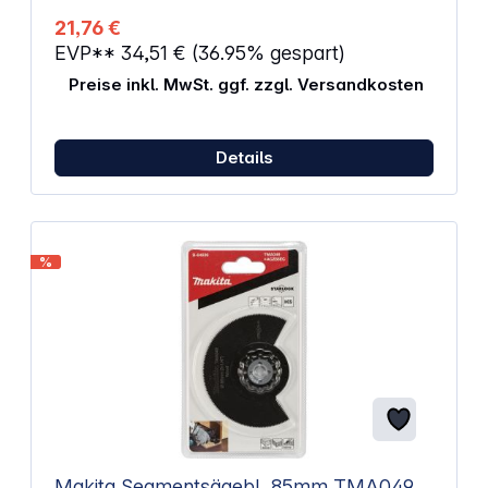
21,76 €
EVP**
34,51 €
(36.95% gespart)
Preise inkl. MwSt. ggf. zzgl. Versandkosten
Details
%
Makita Segmentsägebl. 85mm TMA049