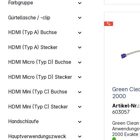
Farbgruppe
Gürtellasche / -clip
%
HDMI (Typ A) Buchse
HDMI (Typ A) Stecker
HDMI Micro (Typ D) Buchse
HDMI Micro (Typ D) Stecker
Green Clea
HDMI Mini (Typ C) Buchse
2000
Artikel-Nr.:
HDMI Mini (Typ C) Stecker
603057
Handschlaufe
Green Clean 
Anwendungsv
2000 Exakte Druckregelung für
Hauptverwendungszweck
wirtschaftli