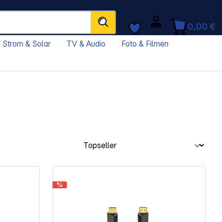
0,00 €
Strom & Solar
TV & Audio
Foto & Filmen
%