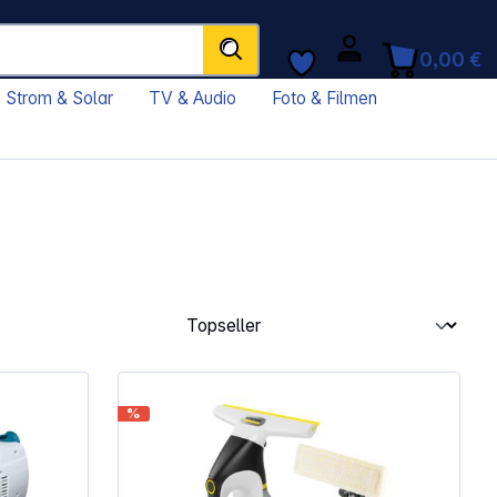
0,00 €
Strom & Solar
TV & Audio
Foto & Filmen
%