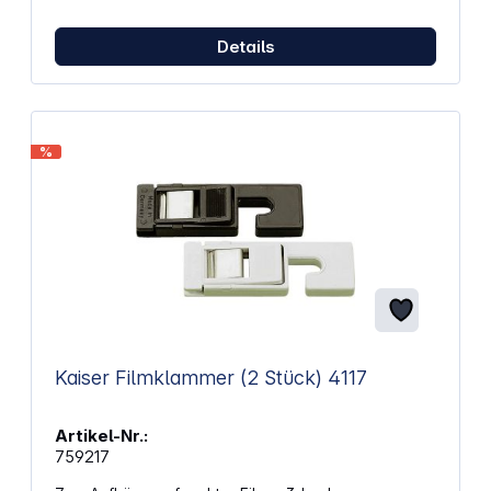
Details
%
Kaiser Filmklammer (2 Stück) 4117
Artikel-Nr.:
759217