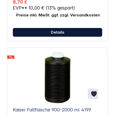
8,70 €
EVP**
10,00 €
(13% gespart)
Preise inkl. MwSt. ggf. zzgl. Versandkosten
Details
%
Kaiser Faltflasche 900-2000 ml 4199