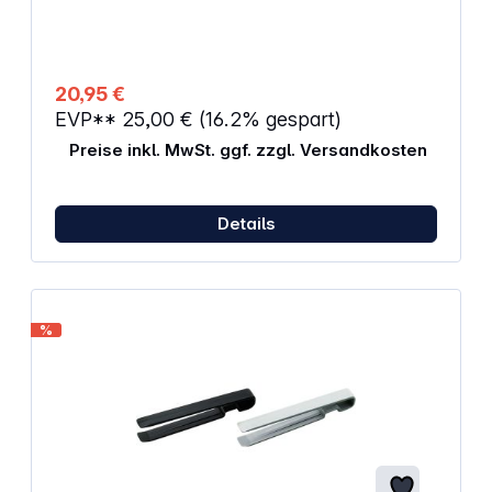
20,95 €
EVP**
25,00 €
(16.2% gespart)
Preise inkl. MwSt. ggf. zzgl. Versandkosten
Details
%