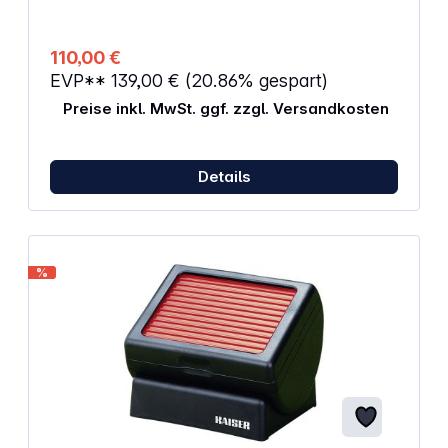
110,00 €
EVP**
139,00 €
(20.86% gespart)
Preise inkl. MwSt. ggf. zzgl. Versandkosten
Details
%