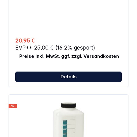
20,95 €
EVP**
25,00 €
(16.2% gespart)
Preise inkl. MwSt. ggf. zzgl. Versandkosten
Details
%