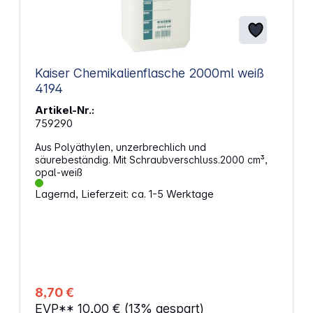
Kaiser Chemikalienflasche 2000ml weiß
4194
Artikel-Nr.:
759290
Aus Polyäthylen, unzerbrechlich und
säurebeständig. Mit Schraubverschluss.2000 cm³,
opal-weiß
Lagernd, Lieferzeit: ca. 1-5 Werktage
8,70 €
EVP**
10,00 €
(13% gespart)