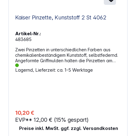
Kaiser Pinzette, Kunststoff 2 St 4062
Artikel-Nr.:
483685
Zwei Pinzetten in unterschiedlichen Farben aus
chemikalienbeständigem Kunststoff, selbstfedernd.
Angeformte Griffmulden halten die Pinzetten am
Schalenrand. - Länge: 16 cm
Lagernd, Lieferzeit: ca. 1-5 Werktage
10,20 €
EVP**
12,00 €
(15% gespart)
Preise inkl. MwSt. ggf. zzgl. Versandkosten