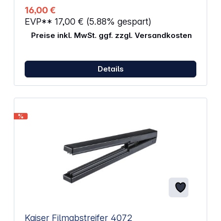
16,00 €
EVP**
17,00 €
(5.88% gespart)
Preise inkl. MwSt. ggf. zzgl. Versandkosten
Details
%
Kaiser Filmabstreifer 4072