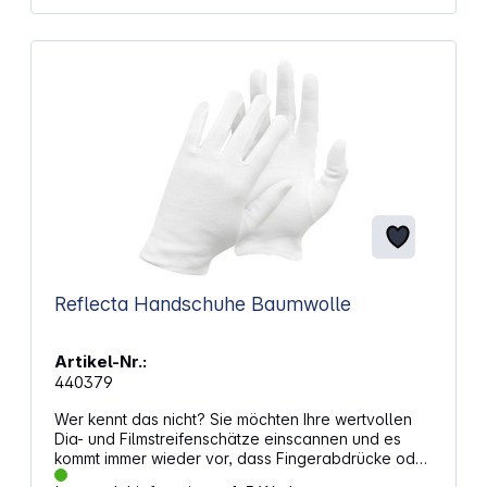
Reflecta Handschuhe Baumwolle
Artikel-Nr.:
440379
Wer kennt das nicht? Sie möchten Ihre wertvollen
Dia- und Filmstreifenschätze einscannen und es
kommt immer wieder vor, dass Fingerabdrücke oder
Fusseln auf der Vorlage zu sehen sind. Um dies zu