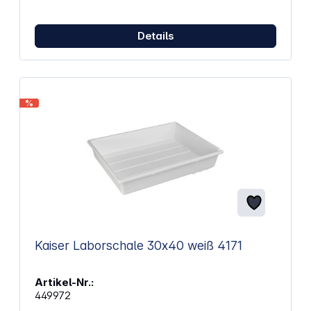
Details
%
Kaiser Laborschale 30x40 weiß 4171
Artikel-Nr.:
449972