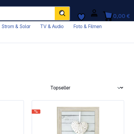
0,00 €
Strom & Solar
TV & Audio
Foto & Filmen
%