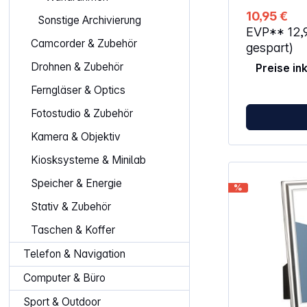
10,95 €
Sonstige Archivierung
EVP**
12,
Camcorder & Zubehör
gespart)
Drohnen & Zubehör
Preise in
Ferngläser & Optics
Fotostudio & Zubehör
Kamera & Objektiv
Kiosksysteme & Minilab
Speicher & Energie
%
Stativ & Zubehör
Taschen & Koffer
Telefon & Navigation
Computer & Büro
Sport & Outdoor