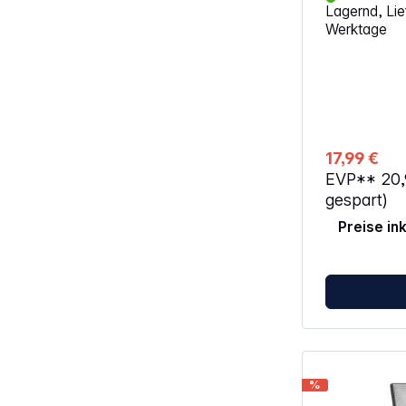
Lagernd, Lief
Werktage
17,99 €
EVP**
20
gespart)
Preise in
%