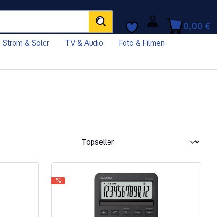
0,00 €
Strom & Solar
TV & Audio
Foto & Filmen
%