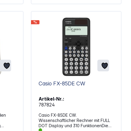
%
Casio FX-85DE CW
Artikel-Nr.:
787824
den
Casio FX-85DE CW.
Wissenschaftlicher Rechner mit FULL
DOT Display und 310 FunktionenDie
l,
innovative Bedienung und