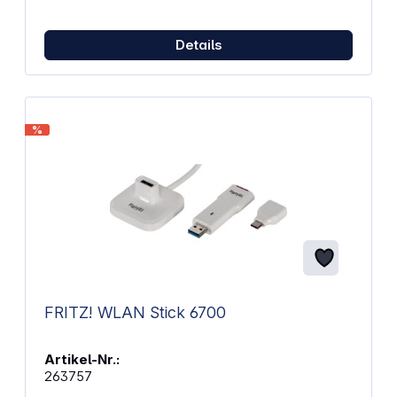
Details
%
FRITZ! WLAN Stick 6700
Artikel-Nr.:
263757