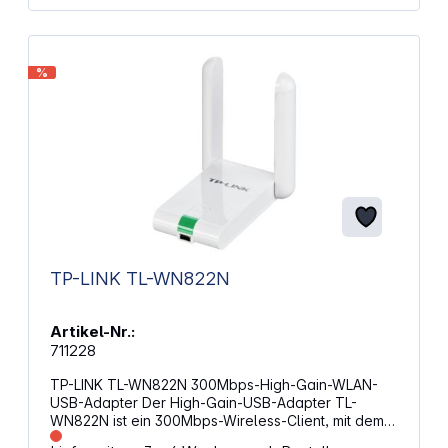
%
TP-LINK TL-WN822N
Artikel-Nr.:
711228
TP-LINK TL-WN822N 300Mbps-High-Gain-WLAN-
USB-Adapter Der High-Gain-USB-Adapter TL-
WN822N ist ein 300Mbps-Wireless-Client, mit dem
Sie einen Desktop- oder Notebook-Computer mit