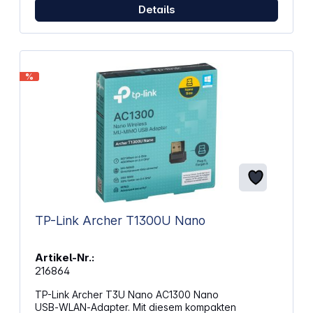
Details
%
TP-Link Archer T1300U Nano
Artikel-Nr.:
216864
TP-Link Archer T3U Nano AC1300 Nano
USB‑WLAN‑Adapter. Mit diesem kompakten