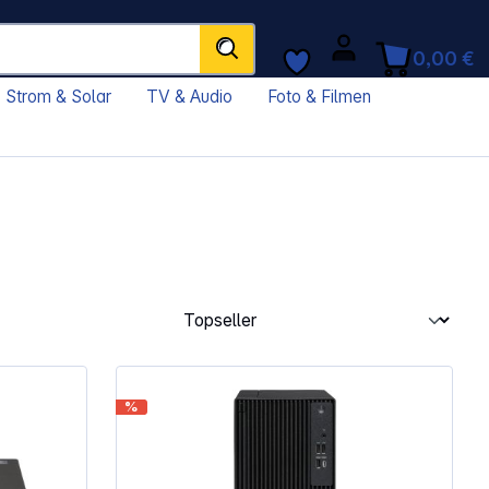
0,00 €
Strom & Solar
TV & Audio
Foto & Filmen
%