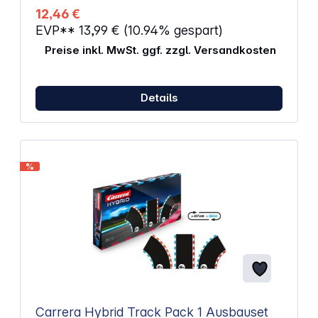
enthält.
12,46 €
EVP**
13,99 €
(10.94% gespart)
Preise inkl. MwSt. ggf. zzgl. Versandkosten
Details
%
Carrera Hybrid Track Pack 1 Ausbauset