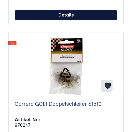
Details
%
Carrera GO!!! Doppelschleifer 61510
Artikel-Nr.:
870247