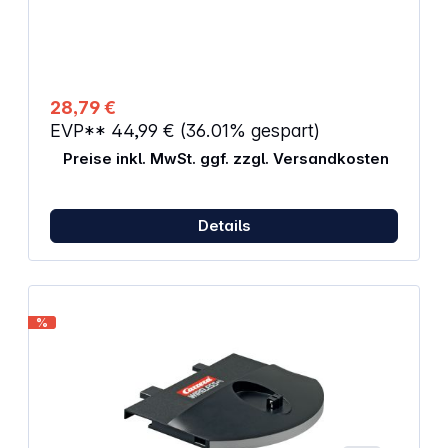
Klemmgefahr.
28,79 €
EVP**
44,99 €
(36.01% gespart)
Preise inkl. MwSt. ggf. zzgl. Versandkosten
Details
%