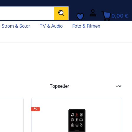
0,00 €
Strom & Solar
TV & Audio
Foto & Filmen
%