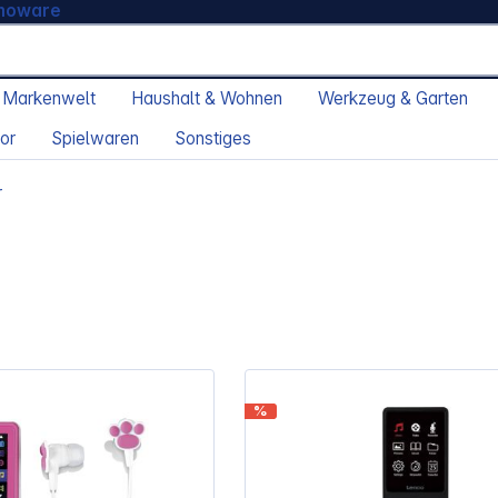
moware
 Markenwelt
Haushalt & Wohnen
Werkzeug & Garten
or
Spielwaren
Sonstiges
r
%