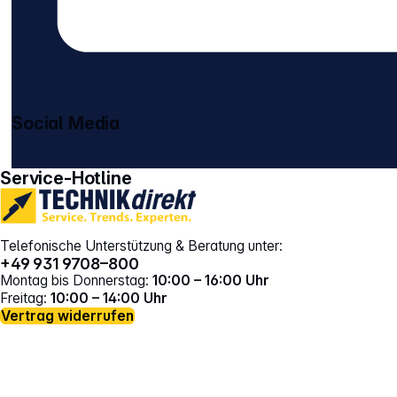
Social Media
gehe zu facebook
gehe zu instagram
Service-Hotline
Telefonische Unterstützung & Beratung unter:
+49 931 9708–800
Montag bis Donnerstag:
10:00 – 16:00 Uhr
Freitag:
10:00 – 14:00 Uhr
Vertrag widerrufen