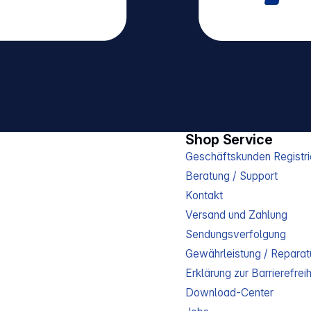
Shop Service
Geschäftskunden Registri
Beratung / Support
Kontakt
Versand und Zahlung
Sendungsverfolgung
Gewährleistung / Reparat
Erklärung zur Barrierefreih
Download-Center