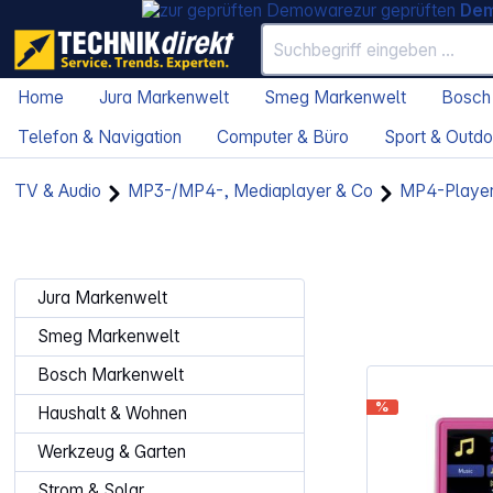
zur geprüften
De
Home
Jura Markenwelt
Smeg Markenwelt
Bosch
Telefon & Navigation
Computer & Büro
Sport & Outdo
TV & Audio
MP3-/MP4-, Mediaplayer & Co
MP4-Playe
Jura Markenwelt
Smeg Markenwelt
Bosch Markenwelt
%
Haushalt & Wohnen
Werkzeug & Garten
Strom & Solar