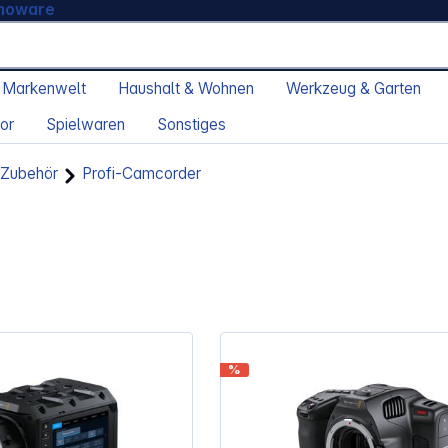
moware
 Markenwelt
Haushalt & Wohnen
Werkzeug & Garten
or
Spielwaren
Sonstiges
 Zubehör
Profi-Camcorder
%