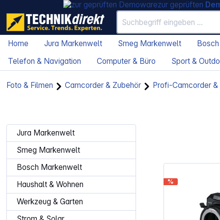
zur geprüften
De
Home
Jura Markenwelt
Smeg Markenwelt
Bosch
Telefon & Navigation
Computer & Büro
Sport & Outdo
Foto & Filmen
Camcorder & Zubehör
Profi-Camcorder &
Jura Markenwelt
Smeg Markenwelt
Bosch Markenwelt
%
Haushalt & Wohnen
Werkzeug & Garten
Strom & Solar