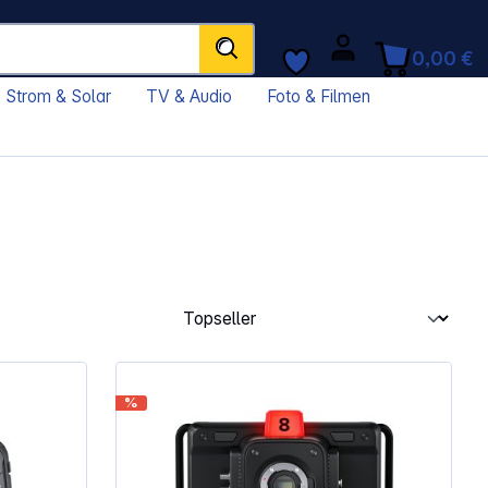
0,00 €
Strom & Solar
TV & Audio
Foto & Filmen
%