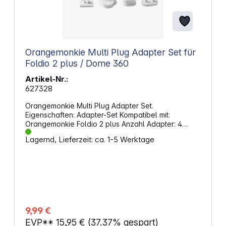
Orangemonkie Multi Plug Adapter Set für
Foldio 2 plus / Dome 360
Artikel-Nr.:
627328
Orangemonkie Multi Plug Adapter Set.
Eigenschaften: Adapter-Set Kompatibel mit:
Orangemonkie Foldio 2 plus Anzahl Adapter: 4
Farbe: weiß
Lagernd, Lieferzeit: ca. 1-5 Werktage
9,99 €
EVP**
15,95 €
(37.37% gespart)