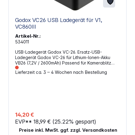
Godox VC26 USB Ladegerät für V1,
VC860III
Artikel-Nr.:
534011
USB-Ladegerät Godox VC-26. Ersatz-USB-
Ladegerät Godox VC-26 für Lithium-Ionen-Akku
VB26 (7,2V / 2600mAh) Passend für Kamerablitz
Godox V1 Ladedauer: 3,5 Stunden Ohne Ladekabel
Lieferzeit ca. 3 – 4 Wochen nach Bestellung
14,20 €
EVP**
18,99 €
(25.22% gespart)
Preise inkl. MwSt. ggf. zzgl. Versandkosten