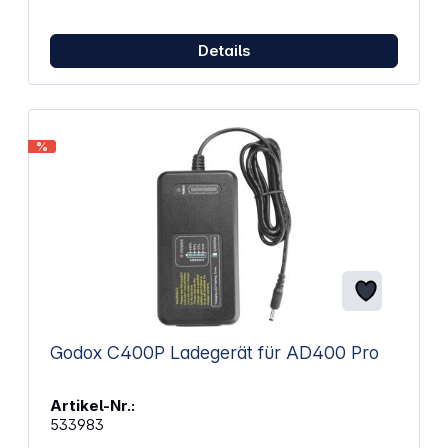
Details
%
Godox C400P Ladegerät für AD400 Pro
Artikel-Nr.:
533983