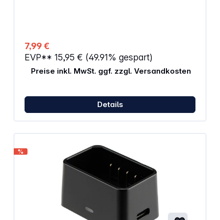
7,99 €
EVP**
15,95 €
(49.91% gespart)
Preise inkl. MwSt. ggf. zzgl. Versandkosten
Details
%