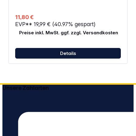
11,80 €
EVP**
19,99 €
(40.97% gespart)
Preise inkl. MwSt. ggf. zzgl. Versandkosten
Details
Unsere Zahlarten